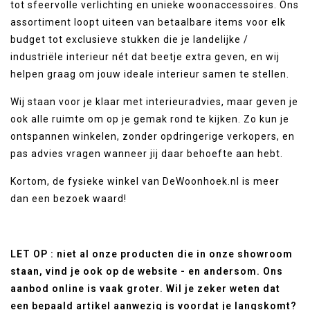
tot sfeervolle verlichting en unieke woonaccessoires. Ons
assortiment loopt uiteen van betaalbare items voor elk
budget tot exclusieve stukken die je landelijke /
industriële interieur nét dat beetje extra geven, en wij
helpen graag om jouw ideale interieur samen te stellen.
Wij staan voor je klaar met interieuradvies, maar geven je
ook alle ruimte om op je gemak rond te kijken. Zo kun je
ontspannen winkelen, zonder opdringerige verkopers, en
pas advies vragen wanneer jij daar behoefte aan hebt.
Kortom, de fysieke winkel van DeWoonhoek.nl is meer
dan een bezoek waard!
LET OP : niet al onze producten die in onze showroom
staan, vind je ook op de website - en andersom. Ons
aanbod online is vaak groter. Wil je zeker weten dat
een bepaald artikel aanwezig is voordat je langskomt?