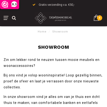
9,3
Gratis verzending v.a. €50,-
0
Home
/
Showroom
SHOWROOM
Zin om lekker rond te neuzen tussen mooie meubels en
woonaccessoires?
Bij ons vind je volop wooninspiratie! Loop gezellig binnen,
proef de sfeer en laat je verrassen door onze nieuwste
collecties.
In onze showroom vind je alles om van je thuis een écht
thuis te maken; van comfortabele banken en eettafels