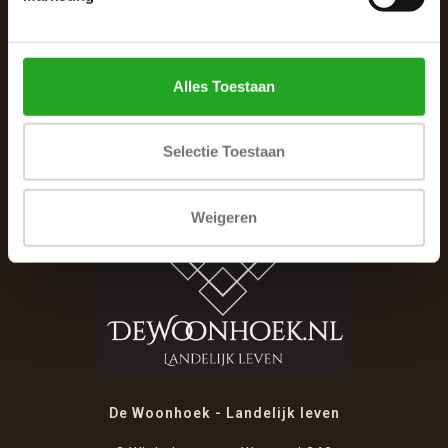
SCHRIJF JE IN VOOR DE NIEUWSBRIEF
And stay up to date with our latest offers
Alles Toestaan
Selectie Toestaan
Weigeren
De Woonhoek - Landelijk leven