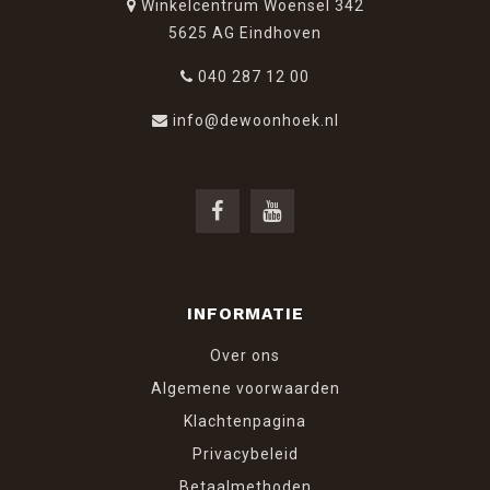
Winkelcentrum Woensel 342
5625 AG Eindhoven
040 287 12 00
info@dewoonhoek.nl
INFORMATIE
Over ons
Algemene voorwaarden
Klachtenpagina
Privacybeleid
Betaalmethoden