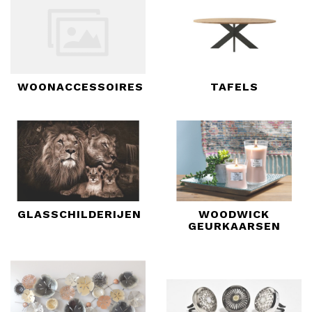
WOONACCESSOIRES
TAFELS
GLASSCHILDERIJEN
WOODWICK
GEURKAARSEN