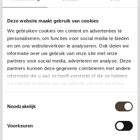
WANDREK CIRCLE -
SALONTAFEL OVAAL -
Deze website maakt gebruik van cookies
VERSCHILLENDE
CLIFF
We gebruiken cookies om content en advertenties te
AFMETINGEN
€159,00
€339,00
personaliseren, om functies voor social media te bieden
en om ons websiteverkeer te analyseren. Ook delen we
informatie over uw gebruik van onze site met onze
partners voor social media, adverteren en analyse. Deze
partners kunnen deze gegevens combineren met andere
informatie die u aan ze heeft verstrekt of die ze hebben
verzameld op basis van uw gebruik van hun services.
Toestemmingsselectie
Noodzakelijk
Voorkeuren