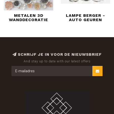
METALEN 3D
LAMPE BERGER -
WANDDECORATIE
AUTO GEUREN
SCHRIJF JE IN VOOR DE NIEUWSBRIEF
And stay up to date with our latest offers