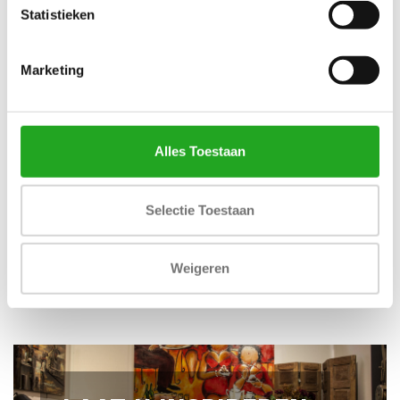
Statistieken
Marketing
EETKAMERTAFEL JASPER
SALONTAFELSET OVAAL
- WENDY
€595,00
€349,00
Alles Toestaan
Selectie Toestaan
Weigeren