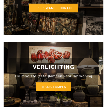
BEKIJK WANDDECORATIE
VERLICHTING
De mooiste (tafel)lampen voor uw woning
BEKIJK LAMPEN