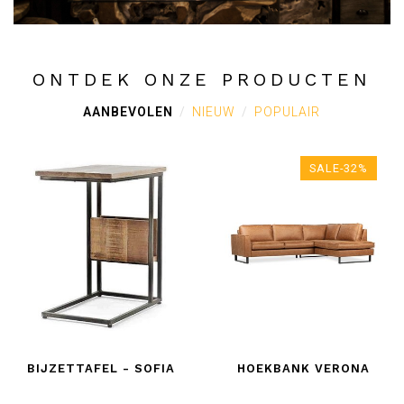
ONTDEK ONZE PRODUCTEN
AANBEVOLEN
NIEUW
POPULAIR
SALE-32%
BIJZETTAFEL - SOFIA
HOEKBANK VERONA