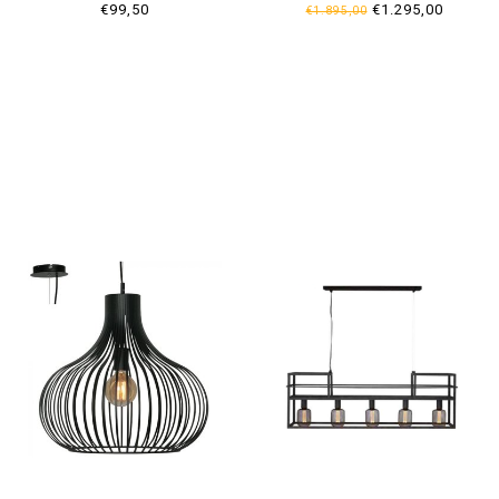
€99,50
€1.295,00
€1.895,00