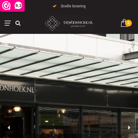
9,3
Snelle levering
0