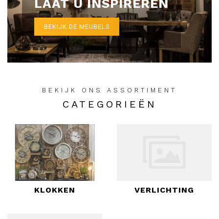
LAAT U INSPIREREN
BEKIJK DE MEUBELS
BEKIJK ONS ASSORTIMENT
CATEGORIEËN
KLOKKEN
VERLICHTING