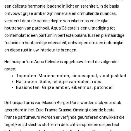
een delicate harmonie, badend in licht en sereniteit. In de basis
ontvouwt grijze amber zijn minerale en omhullende nuances,
versterkt door de aardse diepte van eikenmos en de rijke
houttonen van patchoeli. Aqua Céleste is een uitnodiging tot
contemplatie: een parfum in perfecte balans tussen plantaardige
frisheid en houtachtige intensiteit, ontworpen om een natuurlijke
en diepe rust in uw interieur te brengen.
Het huisparfum Aqua Céleste is opgebouwd met de volgende
noten:
Topnoten: Mariene noten, sinaasappel, viooltjesblad
Hartnoten: Salie, lelietje-van-dalen, roos
Basisnoten: Grijze amber, eikenmos, patchoeli
De huisparfums van Maison Berger Paris worden stuk voor stuk
gecreëerd in het Zuid-Franse Grasse. Omringt door de beste
Franse parfumeurs worden er verfijnde geursferen ontwikkelt die
tegelijkertijd slechts stoffen in de lucht verspreiden die perfect