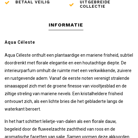
BETAAL VEILIG
UITGEBREIDE
COLLECTIE
INFORMATIE
Aqua Céleste
Aqua Céleste onthult een plantaardige en mariene frisheid, subtiel
doordrenkt met florale elegantie en een houtachtige diepte. De
interieurparfum omhult de ruimte met een verkwikkende, zuivere
en rustgevende adem. Vanaf de eerste noten verenigt stralende
sinaasappel zich met de groene finesse van viooltjesblad en de
ziltige streling van mariene nevels. Een kristalheldere frisheid
ontvouwt zich, als een lichte bries die het gebladerte langs de
waterkant beroert.
In het hart schittert lelietje-van-dalen als een florale dauw,
begeleid door de fluweelzachte zachtheid van roos en de
aromatische facetten van salie. Samen vormen deze akkoorden