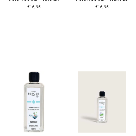
RELAX
GARDEN
€16,95
€16,95