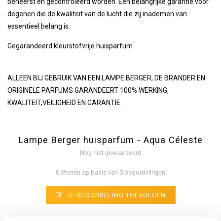
beheerst en gecontroleerd worden. Een belangrijke garantie voor
degenen die de kwaliteit van de lucht die zij inademen van
essentieel belang is.
Gegarandeerd kleurstofvrije huisparfum
ALLEEN BIJ GEBRUIK VAN EEN LAMPE BERGER, DE BRANDER EN
ORIGINELE PARFUMS GARANDEERT 100% WERKING,
KWALITEIT,VEILIGHEID EN GARANTIE.
Lampe Berger huisparfum - Aqua Céleste
Nog niet gewaardeerd
0 sterren op basis van 0 beoordelingen
JE BEOORDELING TOEVOEGEN