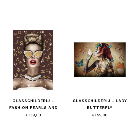
GLASSCHILDERIJ -
GLASSCHILDERIJ - LADY
FASHION PEARLS AND
BUTTERFLY
GLITTER
€159,00
€159,00