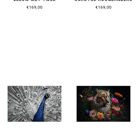
WELPEN
€169,00
€169,00