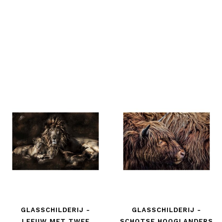
GLASSCHILDERIJ -
GLASSCHILDERIJ -
LEEUW MET TWEE
SCHOTSE HOOGLANDERS