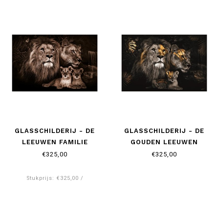
GLASSCHILDERIJ - DE
GLASSCHILDERIJ - DE
LEEUWEN FAMILIE
GOUDEN LEEUWEN
FAMILIE
€325,00
€325,00
Stukprijs: €325,00 /