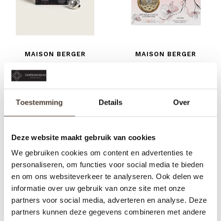
MAISON BERGER
MAISON BERGER
AUTOPARFUM SET -
AUTOPARFUM SET -
COLLECTIE VARIATION -
COLLECTIE BOLERO -
€16,95
€16,95
VELVET OF ORIENT
LILIFLORA
Toestemming
Details
Over
Deze website maakt gebruik van cookies
We gebruiken cookies om content en advertenties te
personaliseren, om functies voor social media te bieden
en om ons websiteverkeer te analyseren. Ook delen we
informatie over uw gebruik van onze site met onze
partners voor social media, adverteren en analyse. Deze
partners kunnen deze gegevens combineren met andere