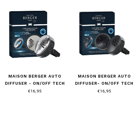
MAISON BERGER AUTO
MAISON BERGER AUTO
DIFFUSER - ON/OFF TECH
DIFFUSER- ON/OFF TECH
FLASH
SMART
€16,95
€16,95