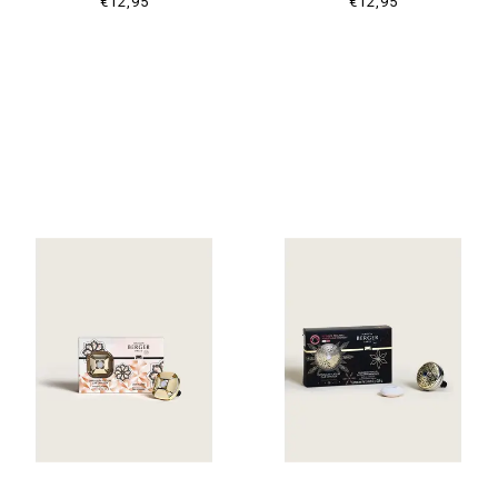
€12,95
€12,95