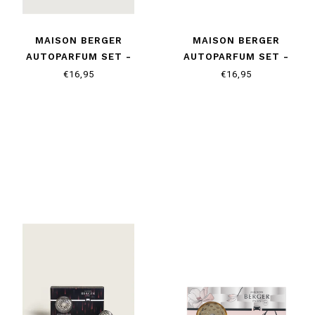
MAISON BERGER
MAISON BERGER
AUTOPARFUM SET -
AUTOPARFUM SET -
COLLECTIE ESTIVAL -
COLLECTIE COSY - MUSC
€16,95
€16,95
FRESH SPIRIT
COCOON