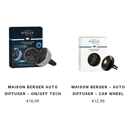
MAISON BERGER AUTO
MAISON BERGER - AUTO
DIFFUSER - ON/OFF TECH
DIFFUSER - CAR WHEEL
FLOWER
€16,95
€12,95