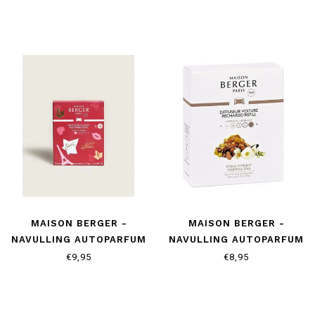
MAISON BERGER -
MAISON BERGER -
NAVULLING AUTOPARFUM
NAVULLING AUTOPARFUM
- LOLITA LEMPICKA
- ORIENTAL STAR
€9,95
€8,95
SWEET