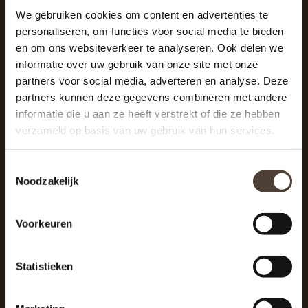
We gebruiken cookies om content en advertenties te
personaliseren, om functies voor social media te bieden
SCHRIJF JE IN VOOR DE NIEUWSBRIEF
en om ons websiteverkeer te analyseren. Ook delen we
And stay up to date with our latest offers
informatie over uw gebruik van onze site met onze
partners voor social media, adverteren en analyse. Deze
partners kunnen deze gegevens combineren met andere
informatie die u aan ze heeft verstrekt of die ze hebben
verzameld op basis van uw gebruik van hun services.
Toestemmingsselectie
Noodzakelijk
Voorkeuren
Statistieken
De Woonhoek - Landelijk leven