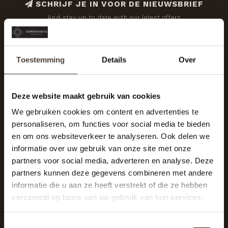
SCHRIJF JE IN VOOR DE NIEUWSBRIEF
And stay up to date with our latest offers
Toestemming
Details
Over
Deze website maakt gebruik van cookies
We gebruiken cookies om content en advertenties te
personaliseren, om functies voor social media te bieden
en om ons websiteverkeer te analyseren. Ook delen we
informatie over uw gebruik van onze site met onze
partners voor social media, adverteren en analyse. Deze
partners kunnen deze gegevens combineren met andere
informatie die u aan ze heeft verstrekt of die ze hebben
De Woonhoek - Landelijk leven
verzameld op basis van uw gebruik van hun services.
Winkelcentrum Woensel 342
5625 AG Eindhoven
Toestemmingsselectie