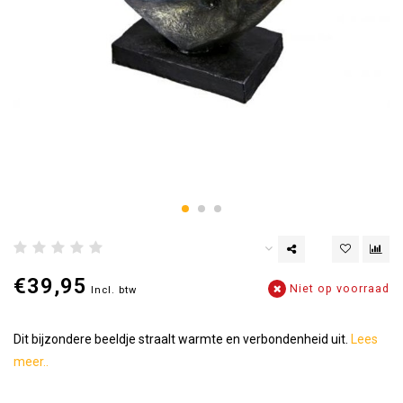
€39,95
Niet op voorraad
Incl. btw
Dit bijzondere beeldje straalt warmte en verbondenheid uit.
Lees
meer..