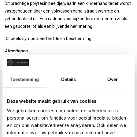
Dit prachtige polyresin beeldje,waarin een kinderhand teder wordt
vastgehouden door een volwassen hand, straalt warmte en
vebondenheid uit. Een cadeau voor bijzondere momenten zoals
een geboorte, of als een blijvende herinnering.
Dit beeld symboliseert liefde en bescherming..
Afmetingen
Lengte
7 cm
Breedte
16 cm
Toestemming
Details
Over
Hoogte
14 cm
Deze website maakt gebruik van cookies
We gebruiken cookies om content en advertenties te
Beeld - Hands of Love
personaliseren, om functies voor social media te bieden
Nog niet gewaardeerd
en om ons websiteverkeer te analyseren. Ook delen we
informatie over uw gebruik van onze site met onze
0 sterren op basis van 0 beoordelingen