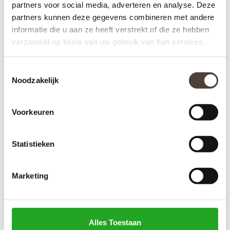
partners voor social media, adverteren en analyse. Deze
JE BEOORDELING TOEVOEGEN
partners kunnen deze gegevens combineren met andere
informatie die u aan ze heeft verstrekt of die ze hebben
verzameld op basis van uw gebruik van hun services.
GERELATEERDE PRODUCTEN
Toestemmingsselectie
Noodzakelijk
Voorkeuren
Statistieken
Marketing
BEELD - MALE MASK
Alles Toestaan