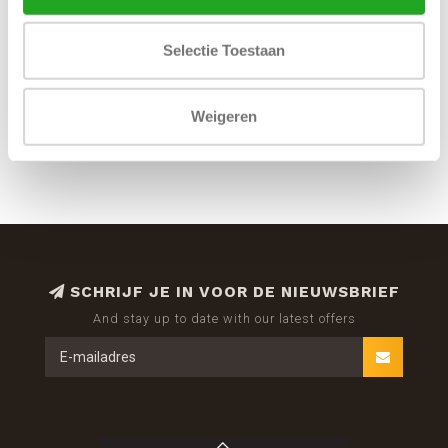
€85,00
Selectie Toestaan
Weigeren
SCHRIJF JE IN VOOR DE NIEUWSBRIEF
And stay up to date with our latest offers