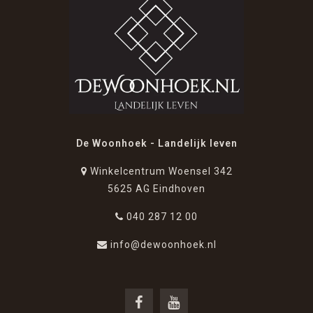
De Woonhoek - Landelijk leven
Winkelcentrum Woensel 342
5625 AG Eindhoven
040 287 12 00
info@dewoonhoek.nl