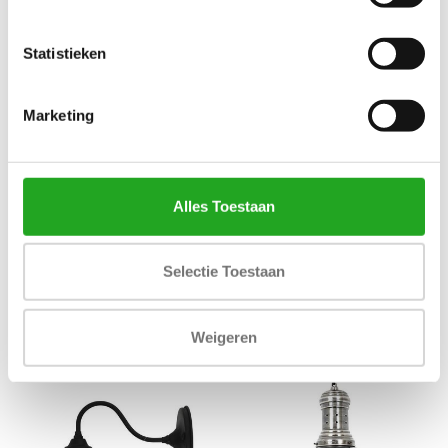
Statistieken
HANGLAMP FELIX
BUITENLAMP- FARGO
Marketing
€399,00
€219,00
Alles Toestaan
Selectie Toestaan
Weigeren