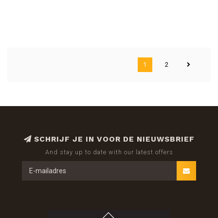
1
2
SCHRIJF JE IN VOOR DE NIEUWSBRIEF
And stay up to date with our latest offers