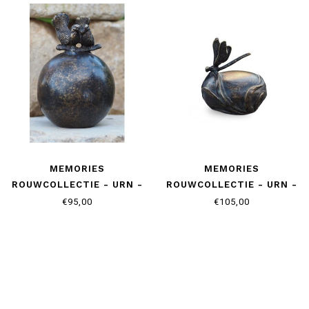
MEMORIES
MEMORIES
ROUWCOLLECTIE - URN -
ROUWCOLLECTIE - URN -
DUIVENPAAR
LIBELLE
€95,00
€105,00