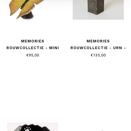
MEMORIES
MEMORIES
ROUWCOLLECTIE - MINI
ROUWCOLLECTIE - URN -
URN - YELLOW
WITH US FOREVER
€95,00
€135,00
BUTTERFLY