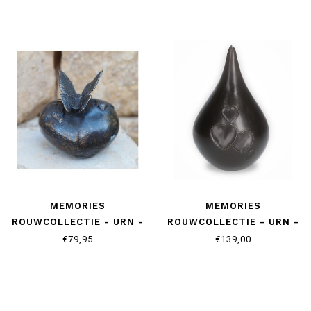
MEMORIES
MEMORIES
ROUWCOLLECTIE - URN -
ROUWCOLLECTIE - URN -
HART MET VLINDER
TEARDROP HEARTS
€79,95
€139,00