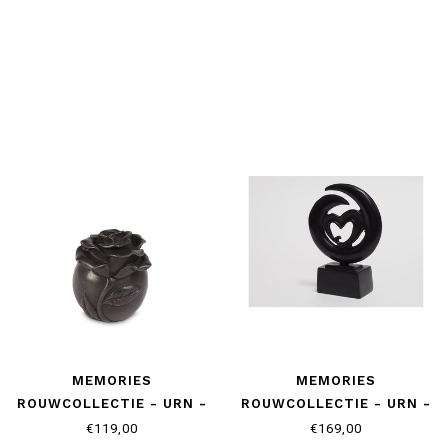
MEMORIES
MEMORIES
ROUWCOLLECTIE - URN -
ROUWCOLLECTIE - URN -
ROOS
HART
€119,00
€169,00