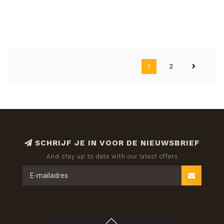
1
2
SCHRIJF JE IN VOOR DE NIEUWSBRIEF
And stay up to date with our latest offers