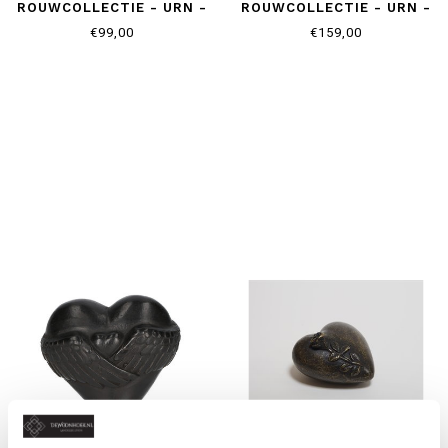
ROUWCOLLECTIE - URN -
ROUWCOLLECTIE - URN -
DOLFIJN
TEARDROP
€99,00
€159,00