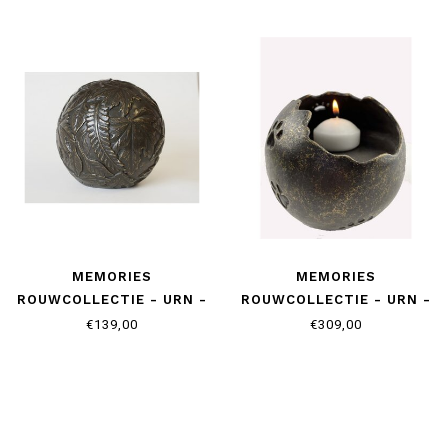
MEMORIES
MEMORIES
ROUWCOLLECTIE - URN -
ROUWCOLLECTIE - URN -
BLADMOTIEF
POOTAFDRUK
€139,00
€309,00
THEELICHTHOUDER