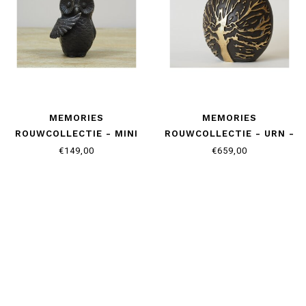
MEMORIES
MEMORIES
ROUWCOLLECTIE - MINI
ROUWCOLLECTIE - URN -
URN - UIL MET VLEUGEL
LEVENSBOOM
€149,00
€659,00