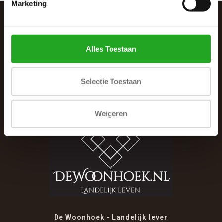
Marketing
SCHRIJF JE IN VOOR DE NIEUWSBRIEF
Alles Toestaan
And stay up to date with our latest offers
Selectie Toestaan
Weigeren
De Woonhoek - Landelijk leven