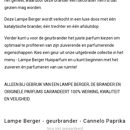
het geheel, waardoor deze brander een decoratief item is dat
gezien mag worden.
Deze Lampe Berger wordt verkocht in een luxe doos met één
katalytische brander, één trechter en één afsluitdop.
Verder kunt u voor de geurbrander het juiste parfum kiezen om
optimaal te profiteren van zijn zuiverende en parfumerende
eigenschappen. Kies een geur uit onze uitgebreide collectie in het
menu - Lampe Berger Huisparfum en u kunt beginnen met het
zuiveren én parfumeren van uw ruimte!
ALLEEN BIJ GEBRUIK VAN EEN LAMPE BERGER, DE BRANDER EN
ORIGINELE PARFUMS GARANDEERT 100% WERKING, KWALITEIT
EN VEILIGHEID.
Lampe Berger - geurbrander - Cannelo Paprika
Nog niet gewaardeerd