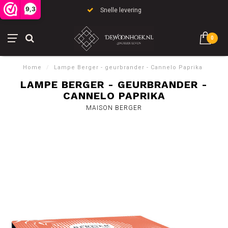
9,3
Snelle levering
0
Home
/
Lampe Berger - geurbrander - Cannelo Paprika
LAMPE BERGER - GEURBRANDER -
CANNELO PAPRIKA
MAISON BERGER