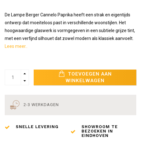
De Lampe Berger Cannelo Paprika heeft een strak en eigentijds
ontwerp dat moeiteloos past in verschillende woonstijlen. Het
hoogwaardige glaswerk is vormgegeven in een subtiele grijze tint,
met een verfijnd silhouet dat zowel modern als klassiek aanvoelt.
Lees meer..
TOEVOEGEN AAN
WINKELWAGEN
2-3 WERKDAGEN
SNELLE LEVERING
SHOWROOM TE
BEZOEKEN IN
EINDHOVEN