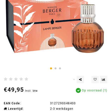
€49,95
Op voorraad (1)
Incl. btw
EAN Code:
3127290048400
Levertijd:
2-3 werkdagen