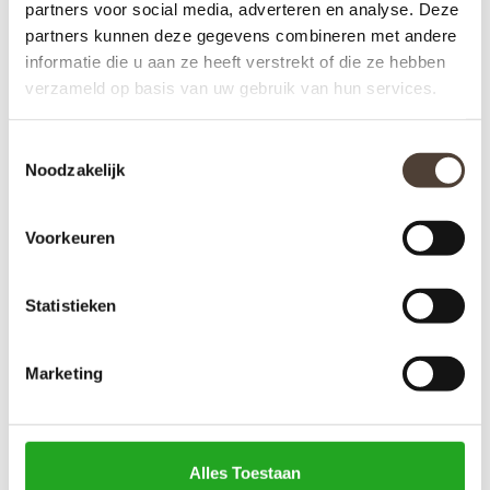
partners voor social media, adverteren en analyse. Deze
partners kunnen deze gegevens combineren met andere
informatie die u aan ze heeft verstrekt of die ze hebben
verzameld op basis van uw gebruik van hun services.
Toestemmingsselectie
Noodzakelijk
Voorkeuren
HUISPARFUM PHILIPPE
HUISPARFUM PHILIPPE
STARCK - PEAU DE SOIE
STARCK - PEAU
Statistieken
D'AILLEURS
€17,95
€17,95
Marketing
Alles Toestaan