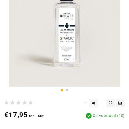
€17,95
Op voorraad (10)
Incl. btw