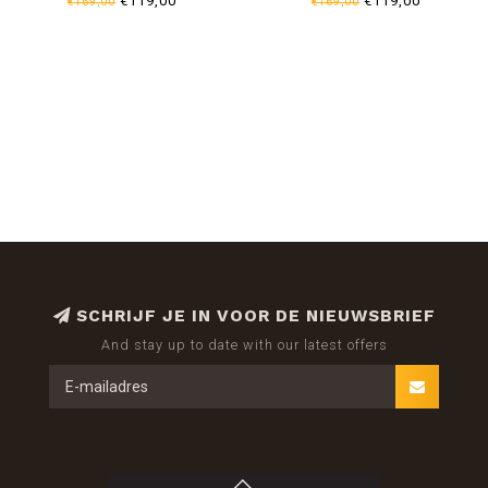
€119,00
€119,00
€169,00
€169,00
SCHRIJF JE IN VOOR DE NIEUWSBRIEF
And stay up to date with our latest offers