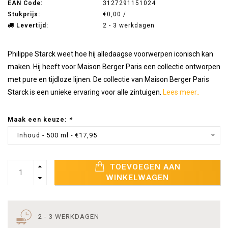
EAN Code:
3127291151024
Stukprijs:
€0,00 /
Levertijd:
2 - 3 werkdagen
Philippe Starck weet hoe hij alledaagse voorwerpen iconisch kan
maken. Hij heeft voor Maison Berger Paris een collectie ontworpen
met pure en tijdloze lijnen. De collectie van Maison Berger Paris
Starck is een unieke ervaring voor alle zintuigen.
Lees meer..
Maak een keuze:
*
Inhoud - 500 ml - €17,95
TOEVOEGEN AAN
WINKELWAGEN
2 - 3 WERKDAGEN