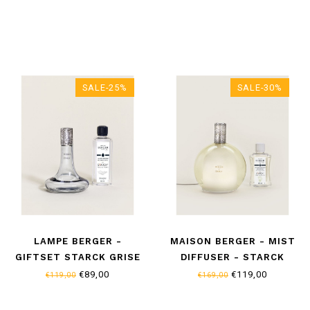
SALE-25%
SALE-30%
LAMPE BERGER -
MAISON BERGER - MIST
GIFTSET STARCK GRISE
DIFFUSER - STARCK
+ PEAU DE PIERRE 500 ML
VERT
€89,00
€119,00
€119,00
€169,00