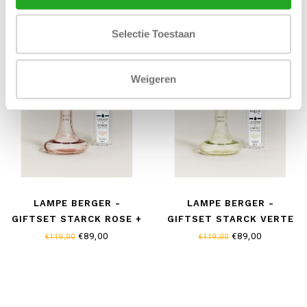
Selectie Toestaan
SALE-25%
SALE-25%
Weigeren
LAMPE BERGER -
LAMPE BERGER -
GIFTSET STARCK ROSE +
GIFTSET STARCK VERTE
PEAU DE SOIE 500 ML
+ PEAU D' AILLEURS 500
€89,00
€89,00
€119,00
€119,00
ML