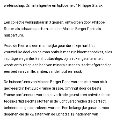
wetenschap. Om intelligentie en tijdloosheid.” Philippe Starck.
Een collectie verkrijgbaar in 3 geuren, ontworpen door Philippe
Starck als lichaamsparfum, en door Maison Berger Paris als
huisparfum.
Peau de Pierre is een mannelijke geur die in zijn hart het
vrouwelijke deel van de man onthult met zijn bloemenboeket, alles
in pittige elegantie. Een houtachtige, bijna rokerige intensiteit
wordt onthuld op een bed van minerale stenen, zacht afgerond op
een bed van vanille, amber, sandelhout en musk.
De huisparfums van Maison Berger Paris worden stuk voor stuk
gecreëerd in het Zuid-Franse Grasse. Omringt door de beste
Franse parfumeurs worden er verfijnde geursferen ontwikkelt die
tegelijkertijd slechts stoffen in de lucht verspreiden die perfect
beheerst en gecontroleerd worden. Een belangrijke garantie voor
degenen die de kwaliteit van de lucht die zij inademen van