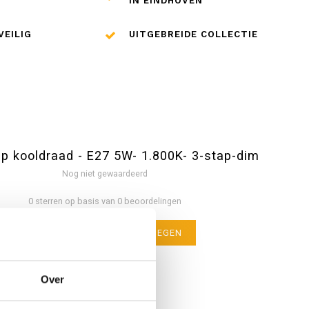
IN EINDHOVEN
VEILIG
UITGEBREIDE COLLECTIE
p kooldraad - E27 5W- 1.800K- 3-stap-dim
Nog niet gewaardeerd
0 sterren op basis van 0 beoordelingen
JE BEOORDELING TOEVOEGEN
Over