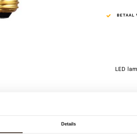
BETAAL 
LED lam
Details