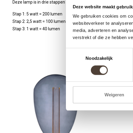
Deze lamp is in drie stappen dimbaar via wandschakelaar.
Deze website maakt gebruik
Stap 1: 5 watt = 200 lumen
We gebruiken cookies om cont
Stap 2: 2,5 watt = 100 lumen
websiteverkeer te analyseren
Stap 3: 1 watt = 40 lumen
media, adverteren en analys
verstrekt of die ze hebben v
Toestemmingsselectie
Noodzakelijk
Weigeren