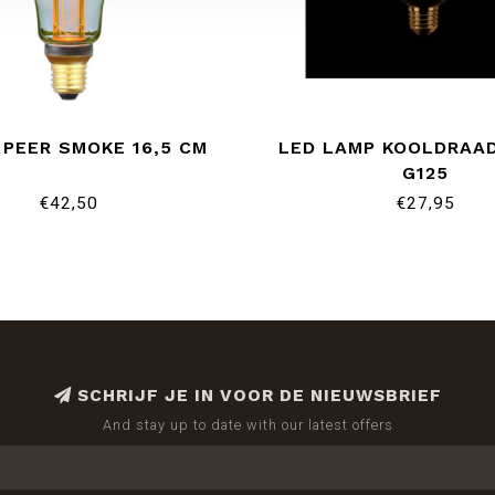
PEER SMOKE 16,5 CM
LED LAMP KOOLDRAA
G125
€42,50
€27,95
SCHRIJF JE IN VOOR DE NIEUWSBRIEF
And stay up to date with our latest offers