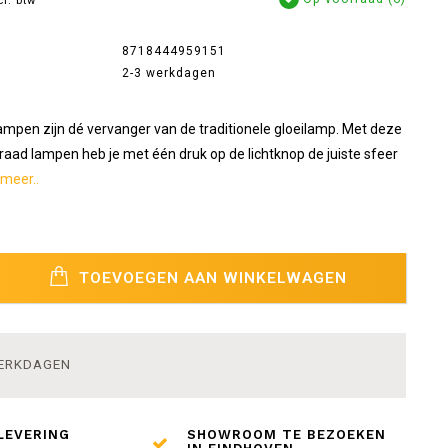
cl. btw
8718444959151
2-3 werkdagen
ampen zijn dé vervanger van de traditionele gloeilamp. Met deze
raad lampen heb je met één druk op de lichtknop de juiste sfeer
meer..
TOEVOEGEN AAN WINKELWAGEN
WERKDAGEN
LEVERING
SHOWROOM TE BEZOEKEN