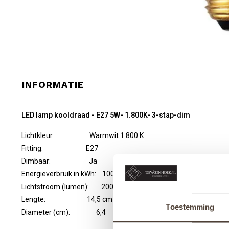
INFORMATIE
LED lamp kooldraad - E27 5W- 1.800K- 3-stap-dim
Lichtkleur : Warmwit 1.800 K
Fitting: E27
Dimbaar: Ja
Energieverbruik in kWh: 1000h
Lichtstroom (lumen): 200 lumen
Lengte: 14,5 cm
Toestemming
Diameter (cm): 6,4