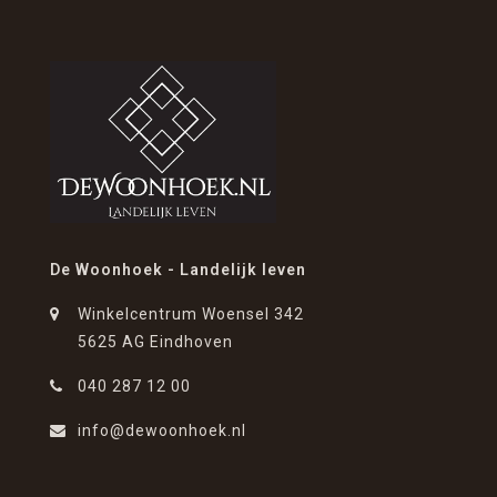
De Woonhoek - Landelijk leven
Winkelcentrum Woensel 342
5625 AG Eindhoven
040 287 12 00
info@dewoonhoek.nl