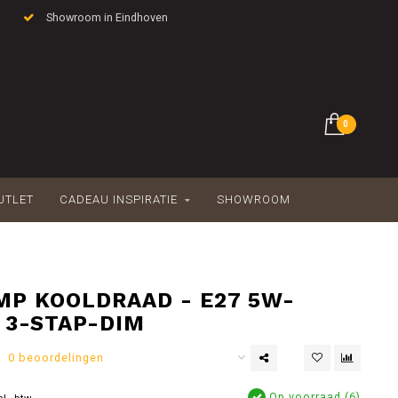
Showroom in Eindhoven
0
UTLET
CADEAU INSPIRATIE
SHOWROOM
MP KOOLDRAAD - E27 5W-
- 3-STAP-DIM
0 beoordelingen
Op voorraad (6)