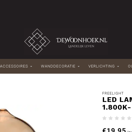
ACCESSOIRES
WANDDECORATIE
VERLICHTING
O
m
FREELIGHT
LED LA
1.800K
€19,95