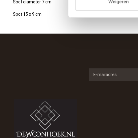
Weigeren
Spot diameter 7 cm
Spot 15 x 9 cm