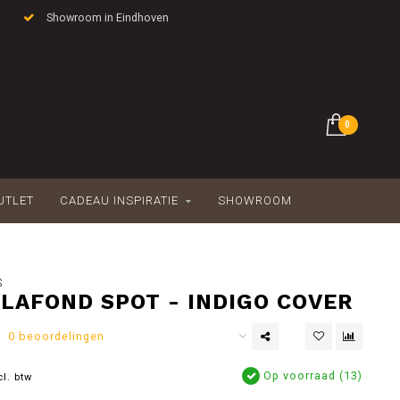
Showroom in Eindhoven
0
UTLET
CADEAU INSPIRATIE
SHOWROOM
S
LAFOND SPOT - INDIGO COVER
0 beoordelingen
Op voorraad (13)
cl. btw