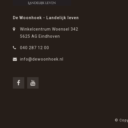
De Woonhoek - Landelijk leven
Winkelcentrum Woensel 342
5625 AG Eindhoven
040 287 12 00
info@dewoonhoek.nl
© Copy