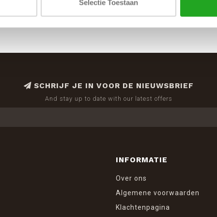
Selectie Toestaan
SCHRIJF JE IN VOOR DE NIEUWSBRIEF
And stay up to date with our latest offers
INFORMATIE
Over ons
Algemene voorwaarden
Klachtenpagina