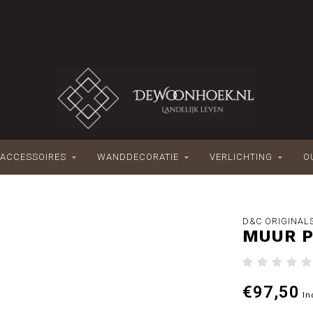
ACCESSOIRES
WANDDECORATIE
VERLICHTING
O
D&C ORIGINAL
MUUR P
€97,50
In