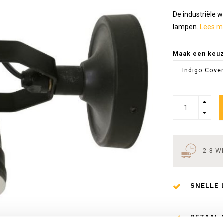
De industriële 
lampen.
Lees me
Maak een keu
Indigo Cover
2-3 
SNELLE 
BETAAL 