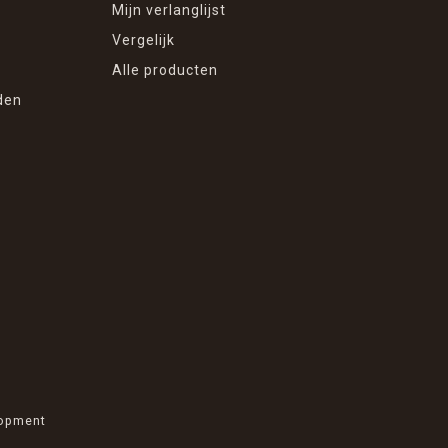
Mijn verlanglijst
Vergelijk
Alle producten
den
opment