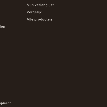
Mijn verlanglijst
Vergelijk
Alle producten
den
opment