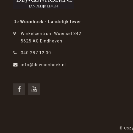
De Woonhoek - Landelijk leven
Winkelcentrum Woensel 342
5625 AG Eindhoven
040 287 12 00
info@dewoonhoek.nl
© Copy