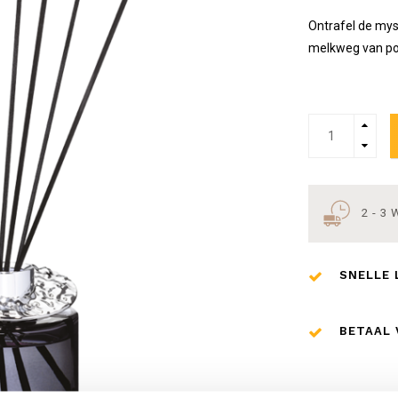
Ontrafel de mys
melkweg van po
2 - 3
SNELLE 
BETAAL 