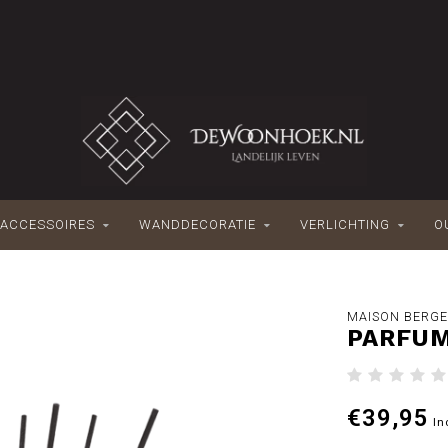
ACCESSOIRES
WANDDECORATIE
VERLICHTING
O
MAISON BERG
PARFUM
€39,95
In