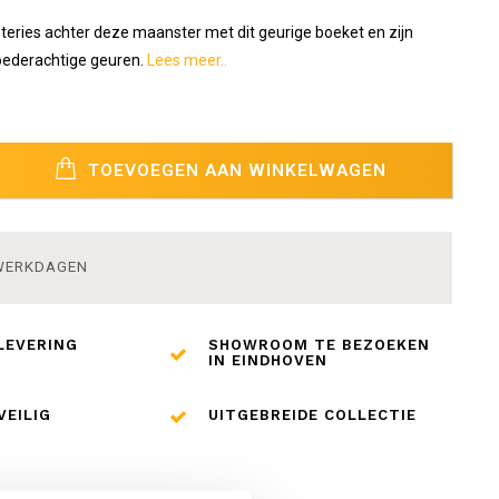
teries achter deze maanster met dit geurige boeket en zijn
ederachtige geuren.
Lees meer..
TOEVOEGEN AAN WINKELWAGEN
 WERKDAGEN
LEVERING
SHOWROOM TE BEZOEKEN
IN EINDHOVEN
VEILIG
UITGEBREIDE COLLECTIE