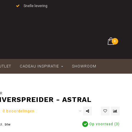
Snelle levering
0
UTLET
CADEAU INSPIRATIE
SHOWROOM
ER
VERSPREIDER - ASTRAL
0 beoordelingen
Op voorraad (3)
cl. btw