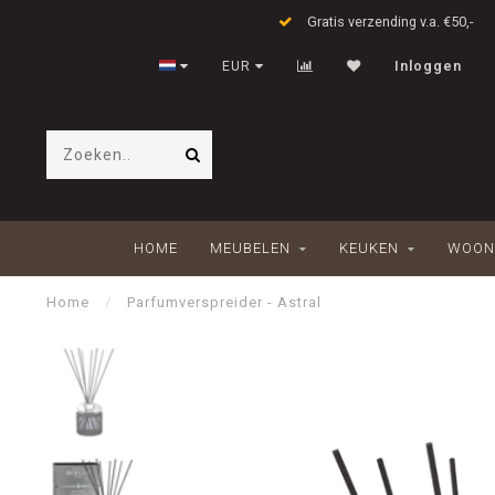
Gratis verzending v.a. €50,-
EUR
Inloggen
HOME
MEUBELEN
KEUKEN
WOON
Home
/
Parfumverspreider - Astral