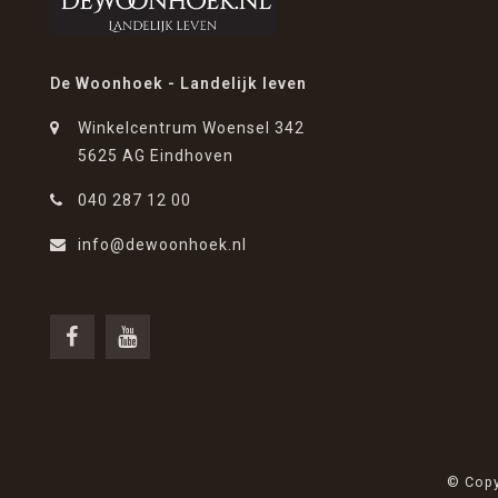
De Woonhoek - Landelijk leven
Winkelcentrum Woensel 342
5625 AG Eindhoven
040 287 12 00
info@dewoonhoek.nl
© Copy