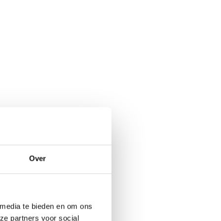
Over
 media te bieden en om ons
ze partners voor social