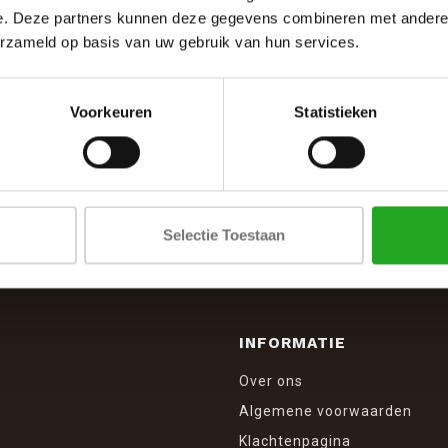
e. Deze partners kunnen deze gegevens combineren met andere i
erzameld op basis van uw gebruik van hun services.
Voorkeuren
Statistieken
SCHRIJF JE IN VOOR DE NIEUWSBRIEF
And stay up to date with our latest offers
Selectie Toestaan
INFORMATIE
Over ons
Algemene voorwaarden
Klachtenpagina