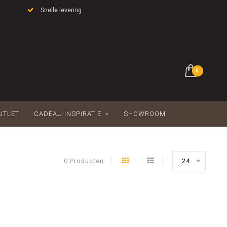
Snelle levering
0
UTLET
CADEAU INSPIRATIE
SHOWROOM
0 Producten
24