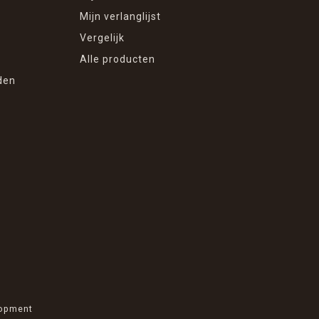
Mijn verlanglijst
Vergelijk
Alle producten
den
opment