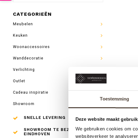
CATEGORIEËN
Meubelen
Keuken
Woonaccessoires
Wanddecoratie
Verlichting
Outlet
Cadeau inspiratie
Toestemming
Showroom
SNELLE LEVERING
Deze website maakt gebruik
We gebruiken cookies om cont
SHOWROOM TE BEZOEKEN IN
EINDHOVEN
websiteverkeer te analyseren