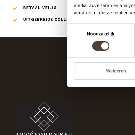
media, adverteren en analys
BETAAL VEILIG
verstrekt of die ze hebben v
UITGEBREIDE COLLECTIE
Toestemmingsselectie
Noodzakelijk
Weigeren