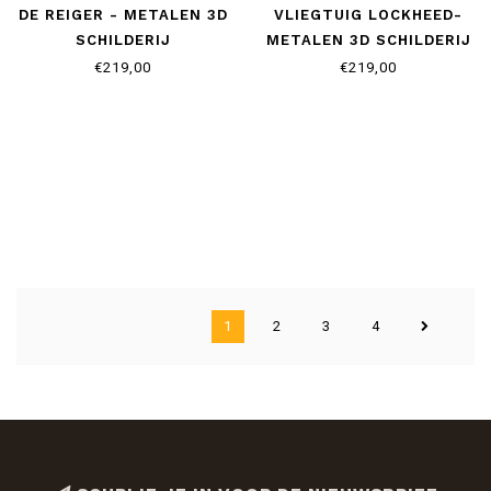
DE REIGER - METALEN 3D
VLIEGTUIG LOCKHEED-
SCHILDERIJ
METALEN 3D SCHILDERIJ
€219,00
€219,00
1
2
3
4