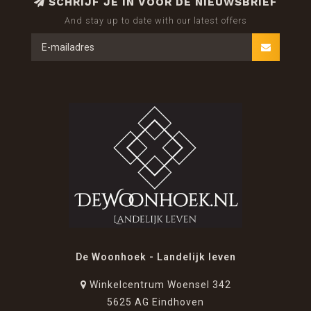
SCHRIJF JE IN VOOR DE NIEUWSBRIEF
And stay up to date with our latest offers
De Woonhoek - Landelijk leven
Winkelcentrum Woensel 342
5625 AG Eindhoven