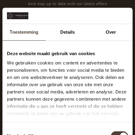
And stay up to date with our latest offers
Toestemming
Details
Over
Deze website maakt gebruik van cookies
We gebruiken cookies om content en advertenties te
personaliseren, om functies voor social media te bieden
en om ons websiteverkeer te analyseren. Ook delen we
informatie over uw gebruik van onze site met onze
partners voor social media, adverteren en analyse. Deze
partners kunnen deze gegevens combineren met andere
informatie die u aan ze heeft verstrekt of die ze hebben
De Woonhoek - Landelijk leven
verzameld op basis van uw gebruik van hun services.
Winkelcentrum Woensel 342
5625 AG Eindhoven
Toestemmingsselectie