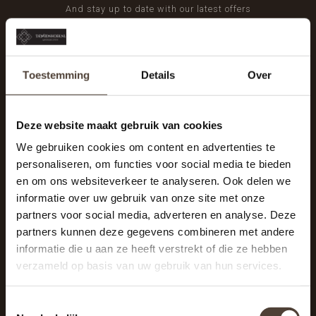
And stay up to date with our latest offers
Toestemming
Details
Over
Deze website maakt gebruik van cookies
We gebruiken cookies om content en advertenties te
personaliseren, om functies voor social media te bieden
en om ons websiteverkeer te analyseren. Ook delen we
informatie over uw gebruik van onze site met onze
partners voor social media, adverteren en analyse. Deze
partners kunnen deze gegevens combineren met andere
informatie die u aan ze heeft verstrekt of die ze hebben
De Woonhoek - Landelijk leven
verzameld op basis van uw gebruik van hun services.
Winkelcentrum Woensel 342
5625 AG Eindhoven
Toestemmingsselectie