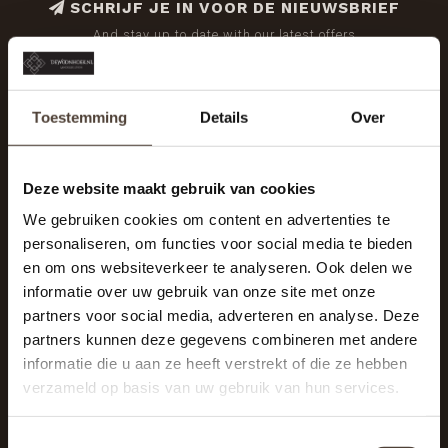
SCHRIJF JE IN VOOR DE NIEUWSBRIEF
And stay up to date with our latest offers
Toestemming
Details
Over
Deze website maakt gebruik van cookies
We gebruiken cookies om content en advertenties te
personaliseren, om functies voor social media te bieden
en om ons websiteverkeer te analyseren. Ook delen we
informatie over uw gebruik van onze site met onze
partners voor social media, adverteren en analyse. Deze
partners kunnen deze gegevens combineren met andere
informatie die u aan ze heeft verstrekt of die ze hebben
De Woonhoek - Landelijk leven
verzameld op basis van uw gebruik van hun services.
Winkelcentrum Woensel 342
5625 AG Eindhoven
Toestemmingsselectie