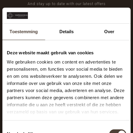
And stay up to date with our latest offers
Toestemming
Details
Over
Deze website maakt gebruik van cookies
We gebruiken cookies om content en advertenties te
personaliseren, om functies voor social media te bieden
en om ons websiteverkeer te analyseren. Ook delen we
informatie over uw gebruik van onze site met onze
partners voor social media, adverteren en analyse. Deze
partners kunnen deze gegevens combineren met andere
informatie die u aan ze heeft verstrekt of die ze hebben
De Woonhoek - Landelijk leven
verzameld op basis van uw gebruik van hun services.
Winkelcentrum Woensel 342
5625 AG Eindhoven
Toestemmingsselectie