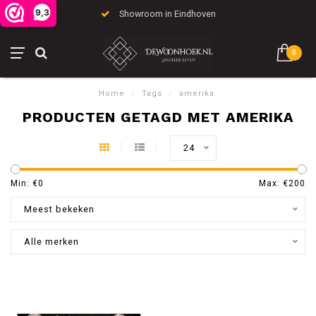
9,3
Showroom in Eindhoven
0
Home
/
Tags
/
amerika
PRODUCTEN GETAGD MET AMERIKA
24
Min: €
0
Max: €
200
Meest bekeken
Alle merken