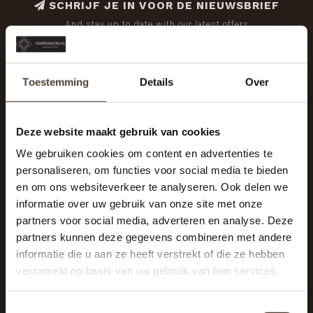
SCHRIJF JE IN VOOR DE NIEUWSBRIEF
And stay up to date with our latest offers
Toestemming
Details
Over
Deze website maakt gebruik van cookies
We gebruiken cookies om content en advertenties te
personaliseren, om functies voor social media te bieden
en om ons websiteverkeer te analyseren. Ook delen we
informatie over uw gebruik van onze site met onze
partners voor social media, adverteren en analyse. Deze
partners kunnen deze gegevens combineren met andere
informatie die u aan ze heeft verstrekt of die ze hebben
De Woonhoek - Landelijk leven
verzameld op basis van uw gebruik van hun services.
Winkelcentrum Woensel 342
5625 AG Eindhoven
Toestemmingsselectie