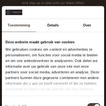
And stay up to date with our latest offers
Toestemming
Details
Over
Deze website maakt gebruik van cookies
We gebruiken cookies om content en advertenties te
personaliseren, om functies voor social media te bieden
en om ons websiteverkeer te analyseren. Ook delen we
informatie over uw gebruik van onze site met onze
partners voor social media, adverteren en analyse. Deze
partners kunnen deze gegevens combineren met andere
informatie die u aan ze heeft verstrekt of die ze hebben
De Woonhoek - Landelijk leven
verzameld op basis van uw gebruik van hun services.
Winkelcentrum Woensel 342
5625 AG Eindhoven
Toestemmingsselectie