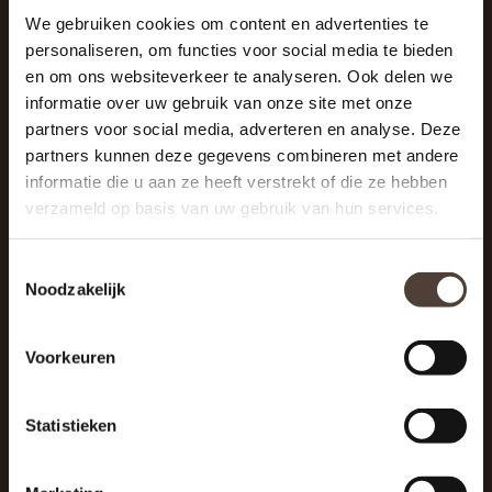
We gebruiken cookies om content en advertenties te
personaliseren, om functies voor social media te bieden
SCHRIJF JE IN VOOR DE NIEUWSBRIEF
en om ons websiteverkeer te analyseren. Ook delen we
And stay up to date with our latest offers
informatie over uw gebruik van onze site met onze
partners voor social media, adverteren en analyse. Deze
partners kunnen deze gegevens combineren met andere
informatie die u aan ze heeft verstrekt of die ze hebben
verzameld op basis van uw gebruik van hun services.
Toestemmingsselectie
Noodzakelijk
Voorkeuren
Statistieken
De Woonhoek - Landelijk leven