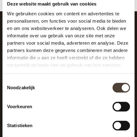
Deze website maakt gebruik van cookies
We gebruiken cookies om content en advertenties te
personaliseren, om functies voor social media te bieden
en om ons websiteverkeer te analyseren. Ook delen we
SCHRIJF JE IN VOOR DE NIEUWSBRIEF
informatie over uw gebruik van onze site met onze
And stay up to date with our latest offers
partners voor social media, adverteren en analyse. Deze
partners kunnen deze gegevens combineren met andere
informatie die u aan ze heeft verstrekt of die ze hebben
verzameld op basis van uw gebruik van hun services.
Toestemmingsselectie
Noodzakelijk
Voorkeuren
Statistieken