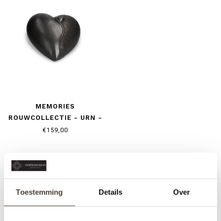
MEMORIES
ROUWCOLLECTIE - URN -
TWEE HARTEN
€159,00
Toestemming
Details
Over