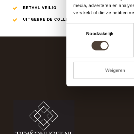
media, adverteren en analys
BETAAL VEILIG
verstrekt of die ze hebben v
UITGEBREIDE COLLECTIE
Toestemmingsselectie
Noodzakelijk
Weigeren