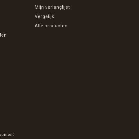
Mijn verlanglijst
Vergelijk
Alle producten
den
opment