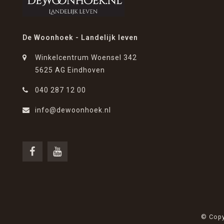
De Woonhoek - Landelijk leven
Winkelcentrum Woensel 342
5625 AG Eindhoven
040 287 12 00
info@dewoonhoek.nl
© Copy