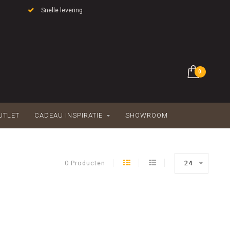
Snelle levering
0
UTLET
CADEAU INSPIRATIE
SHOWROOM
0 Producten
24