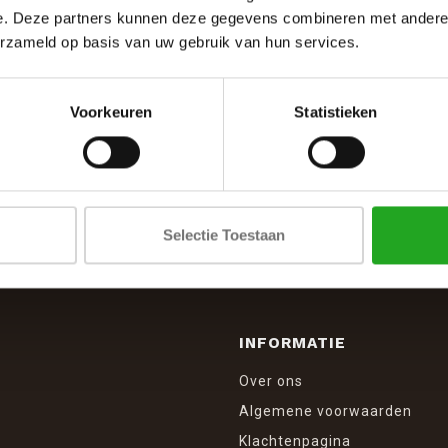
e. Deze partners kunnen deze gegevens combineren met andere i
erzameld op basis van uw gebruik van hun services.
Voorkeuren
Statistieken
SCHRIJF JE IN VOOR DE NIEUWSBRIEF
And stay up to date with our latest offers
Selectie Toestaan
INFORMATIE
Over ons
Algemene voorwaarden
Klachtenpagina