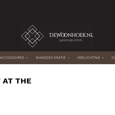
ACCESSOIRES
WANDDECORATIE
VERLICHTING
O
 AT THE