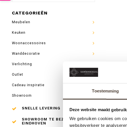
CATEGORIEËN
Meubelen
Keuken
Woonaccessoires
Wanddecoratie
Verlichting
Outlet
Cadeau inspiratie
Toestemming
Showroom
SNELLE LEVERING
Deze website maakt gebruik
We gebruiken cookies om cont
SHOWROOM TE BEZOEKEN IN
EINDHOVEN
websiteverkeer te analyseren