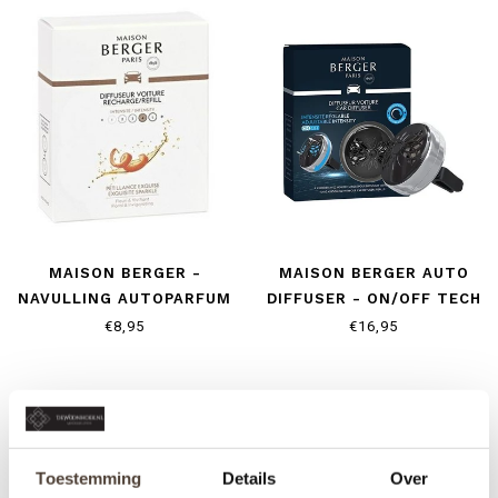
MAISON BERGER -
MAISON BERGER AUTO
NAVULLING AUTOPARFUM
DIFFUSER - ON/OFF TECH
- EXQUISITE SPARKLE
FLOWER
€8,95
€16,95
Toestemming
Details
Over