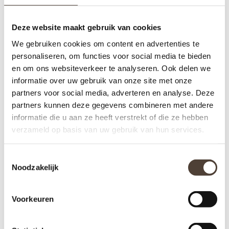
Deze website maakt gebruik van cookies
We gebruiken cookies om content en advertenties te
personaliseren, om functies voor social media te bieden
en om ons websiteverkeer te analyseren. Ook delen we
informatie over uw gebruik van onze site met onze
partners voor social media, adverteren en analyse. Deze
partners kunnen deze gegevens combineren met andere
informatie die u aan ze heeft verstrekt of die ze hebben
verzameld op basis van uw gebruik van hun services.
MAISON BERGER -
Toestemmingsselectie
NAVULLING AUTOPARFUM
Noodzakelijk
- ANTI TABAC
€8,95
Voorkeuren