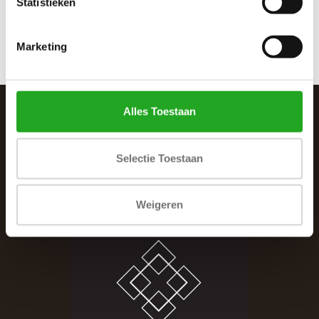
Statistieken
Marketing
Alles Toestaan
SCHRIJF JE IN VOOR DE NIEUWSBRIEF
And stay up to date with our latest offers
Selectie Toestaan
Weigeren