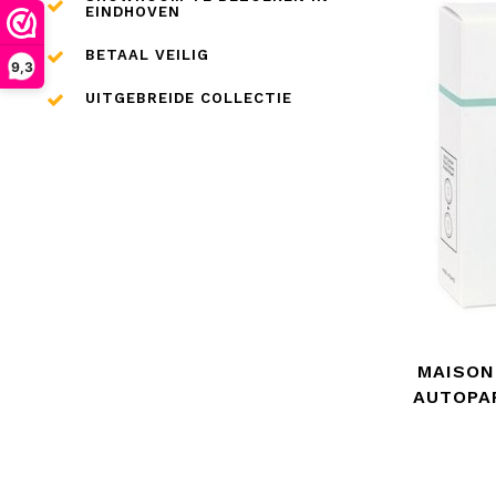
EINDHOVEN
BETAAL VEILIG
9,3
UITGEBREIDE COLLECTIE
MAISON
AUTOPA