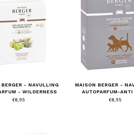
 BERGER - NAVULLING
MAISON BERGER - NA
ARFUM - WILDERNESS
AUTOPARFUM-ANTI
€8,95
€8,95