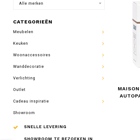
Alle merken
CATEGORIEËN
Meubelen
Keuken
Woonaccessoires
Wanddecoratie
Verlichting
MAISON
Outlet
AUTOP
Cadeau inspiratie
Showroom
SNELLE LEVERING
SHOWROOM TE BEZOEKEN IN