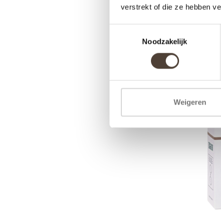
verstrekt of die ze hebben v
ICONIS
Toestemmingsselectie
Noodzakelijk
Weigeren