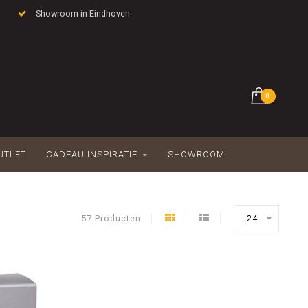
Showroom in Eindhoven
0
UTLET
CADEAU INSPIRATIE
SHOWROOM
57 Producten
24