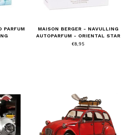
O PARFUM
MAISON BERGER - NAVULLING
ING
AUTOPARFUM - ORIENTAL STAR
€8,95