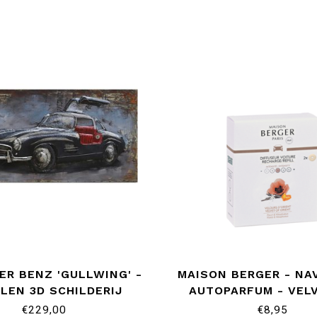
ER BENZ 'GULLWING' -
MAISON BERGER - NA
LEN 3D SCHILDERIJ
AUTOPARFUM - VEL
ORIENT
€229,00
€8,95