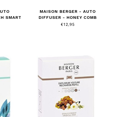
AUTO
MAISON BERGER - AUTO
CH SMART
DIFFUSER - HONEY COMB
€12,95