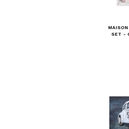
MAISON
SET -