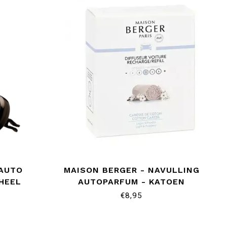
 AUTO
MAISON BERGER - NAVULLING
WHEEL
AUTOPARFUM - KATOEN
€8,95