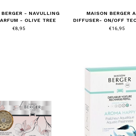
 BERGER - NAVULLING
MAISON BERGER 
ARFUM - OLIVE TREE
DIFFUSER- ON/OFF TE
€8,95
€16,95