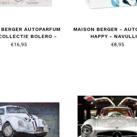
 BERGER AUTOPARFUM
MAISON BERGER - AUT
 COLLECTIE BOLERO -
HAPPY - NAVULL
LILIFLORA
€16,95
€8,95