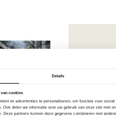
Details
 van cookies
ent en advertenties te personaliseren, om functies voor social
. Ook delen we informatie over uw gebruik van onze site met on
e. Deze partners kunnen deze gegevens combineren met andere i
SE OLD TIMER - DE
MAISON BERGER AUT