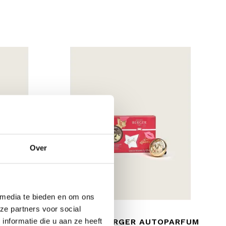
Over
 media te bieden en om ons
ze partners voor social
nformatie die u aan ze heeft
OPARFUM
MAISON BERGER AUTOPARFUM