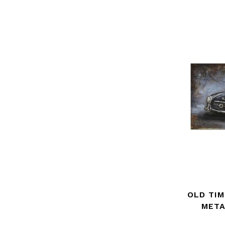
OLD TIM
META