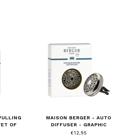
VULLING
MAISON BERGER - AUTO
VET OF
DIFFUSER - GRAPHIC
€12,95