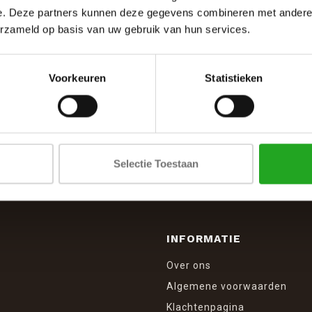
e. Deze partners kunnen deze gegevens combineren met andere i
erzameld op basis van uw gebruik van hun services.
Voorkeuren
Statistieken
SCHRIJF JE IN VOOR DE NIEUWSBRIEF
And stay up to date with our latest offers
Selectie Toestaan
INFORMATIE
Over ons
Algemene voorwaarden
Klachtenpagina