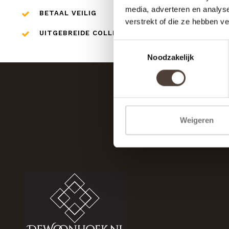
media, adverteren en analys
BETAAL VEILIG
verstrekt of die ze hebben v
UITGEBREIDE COLLECTIE
Toestemmingsselectie
Noodzakelijk
Weigeren