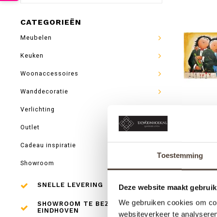
CATEGORIEËN
Meubelen
Keuken
Woonaccessoires
Wanddecoratie
Verlichting
Outlet
Cadeau inspiratie
THEO BR
Toestemming
Showroom
SNELLE LEVERING
Deze website maakt gebruik
We gebruiken cookies om cont
SHOWROOM TE BEZOEKEN IN
EINDHOVEN
websiteverkeer te analyseren