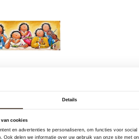
OEREN - AVONDJE UIT
Details
€179,00
 van cookies
ent en advertenties te personaliseren, om functies voor social
. Ook delen we informatie over uw gebruik van onze site met on