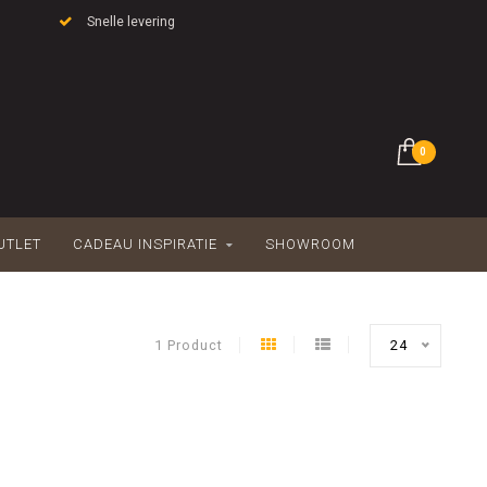
Snelle levering
0
UTLET
CADEAU INSPIRATIE
SHOWROOM
1 Product
24