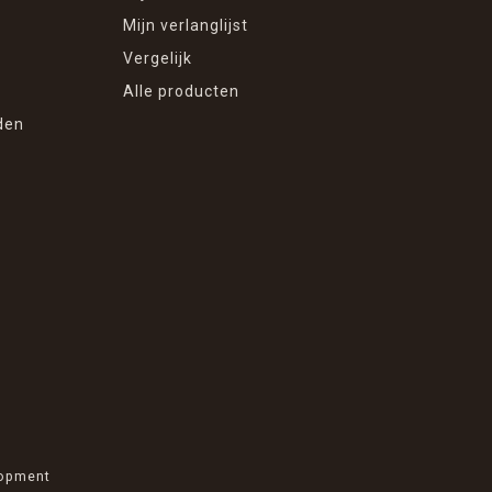
Mijn verlanglijst
Vergelijk
Alle producten
den
opment