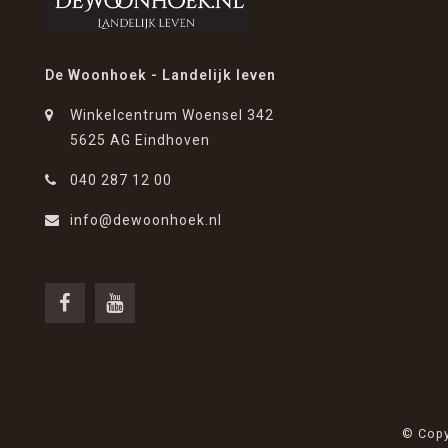
De Woonhoek - Landelijk leven
Winkelcentrum Woensel 342
5625 AG Eindhoven
040 287 12 00
info@dewoonhoek.nl
© Copy