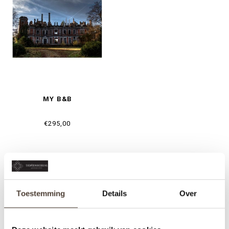
MY B&B
€295,00
Toestemming
Details
Over