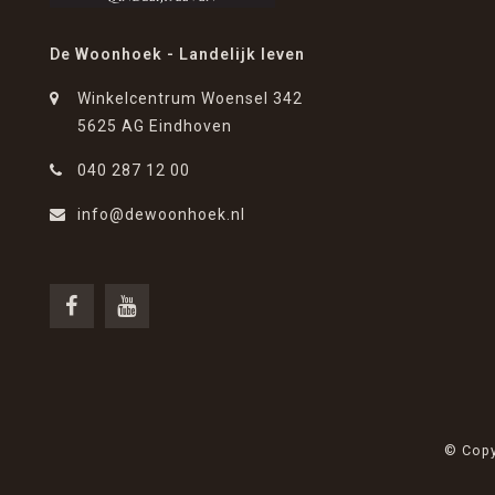
De Woonhoek - Landelijk leven
Winkelcentrum Woensel 342
5625 AG Eindhoven
040 287 12 00
info@dewoonhoek.nl
© Copy