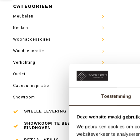
CATEGORIEËN
Meubelen
Keuken
Woonaccessoires
Wanddecoratie
Verlichting
Outlet
Cadeau inspiratie
Toestemming
Showroom
SNELLE LEVERING
Deze website maakt gebruik
SHOWROOM TE BEZOEKEN IN
We gebruiken cookies om cont
EINDHOVEN
websiteverkeer te analyseren
BETAAL VEILIG