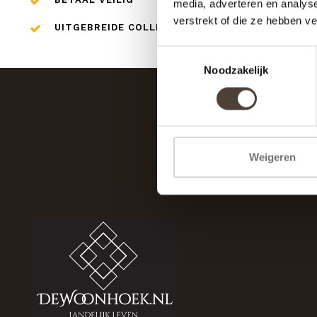
media, adverteren en analys
verstrekt of die ze hebben v
UITGEBREIDE COLLECTIE
Toestemmingsselectie
Noodzakelijk
Weigeren