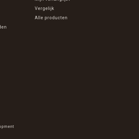
Vergelijk
Alle producten
den
opment