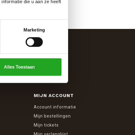
nformatie die u aan ze heeft
Marketing
Alles Toestaan
MIJN ACCOUNT
Account informatie
Mijn bestellingen
Mijn tickets
Mijn verlanglijst