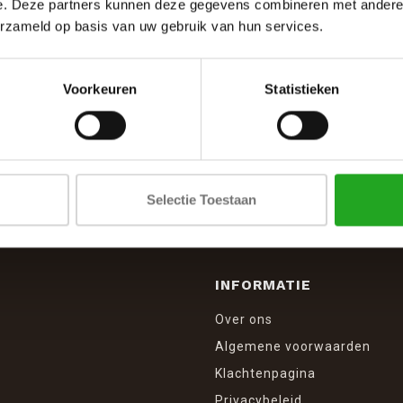
e. Deze partners kunnen deze gegevens combineren met andere i
erzameld op basis van uw gebruik van hun services.
Voorkeuren
Statistieken
SCHRIJF JE IN VOOR DE NIEUWSBRIEF
And stay up to date with our latest offers
Selectie Toestaan
INFORMATIE
Over ons
Algemene voorwaarden
Klachtenpagina
Privacybeleid