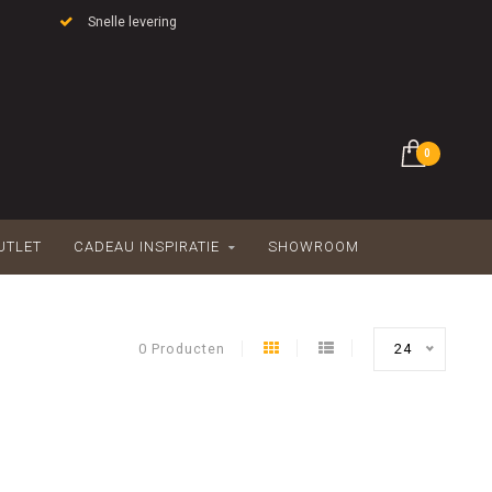
Snelle levering
0
UTLET
CADEAU INSPIRATIE
SHOWROOM
0 Producten
24