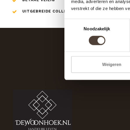
media, adverteren en analys
verstrekt of die ze hebben v
UITGEBREIDE COLLECTIE
Toestemmingsselectie
Noodzakelijk
Weigeren