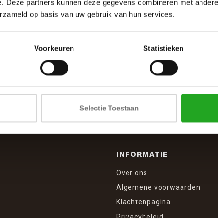
e. Deze partners kunnen deze gegevens combineren met andere i
erzameld op basis van uw gebruik van hun services.
Voorkeuren
Statistieken
SCHRIJF JE IN VOOR DE NIEUWSBRIEF
And stay up to date with our latest offers
Selectie Toestaan
INFORMATIE
Over ons
Algemene voorwaarden
Klachtenpagina
Privacybeleid