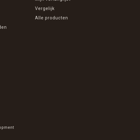
Vergelijk
Alle producten
den
opment