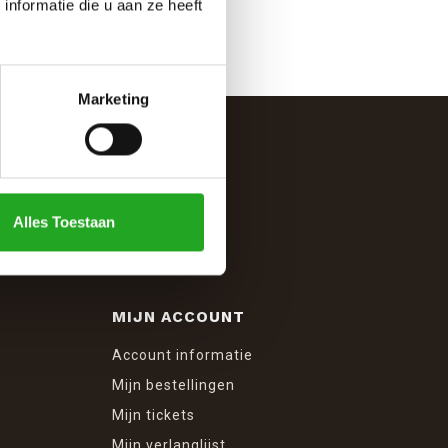
nformatie die u aan ze heeft
Marketing
Alles Toestaan
MIJN ACCOUNT
Account informatie
Mijn bestellingen
Mijn tickets
Mijn verlanglijst