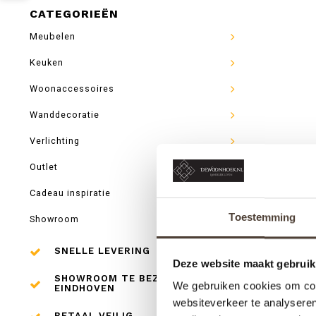
CATEGORIEËN
Meubelen
Keuken
Woonaccessoires
Wanddecoratie
Verlichting
Outlet
Cadeau inspiratie
Toestemming
Showroom
SNELLE LEVERING
Deze website maakt gebruik
SHOWROOM TE BEZOEKEN IN
We gebruiken cookies om cont
EINDHOVEN
websiteverkeer te analyseren
BETAAL VEILIG