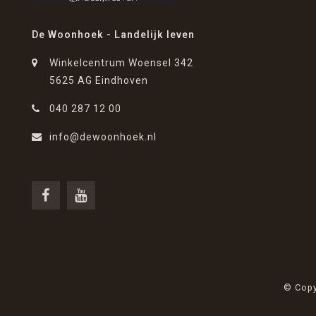
De Woonhoek - Landelijk leven
Winkelcentrum Woensel 342
5625 AG Eindhoven
040 287 12 00
info@dewoonhoek.nl
© Copy