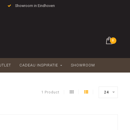
Showroom in Eindhoven
0
UTLET
CADEAU INSPIRATIE
SHOWROOM
1 Product
24