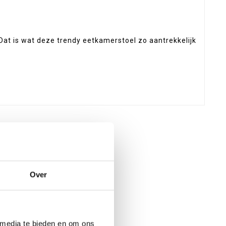
 Dat is wat deze trendy eetkamerstoel zo aantrekkelijk
Over
 media te bieden en om ons