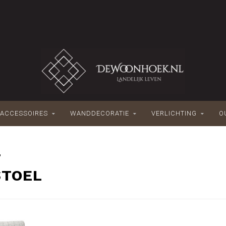
ACCESSOIRES
WANDDECORATIE
VERLICHTING
O
T
STOEL