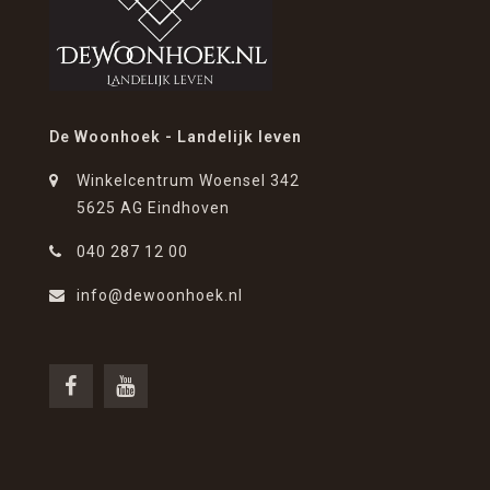
De Woonhoek - Landelijk leven
Winkelcentrum Woensel 342
5625 AG Eindhoven
040 287 12 00
info@dewoonhoek.nl