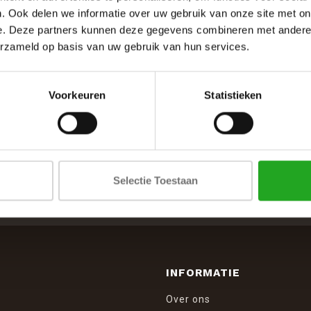
. Ook delen we informatie over uw gebruik van onze site met on
e. Deze partners kunnen deze gegevens combineren met andere i
erzameld op basis van uw gebruik van hun services.
Voorkeuren
Statistieken
SCHRIJF JE IN VOOR DE NIEUWSBRIEF
Selectie Toestaan
And stay up to date with our latest offers
INFORMATIE
Over ons