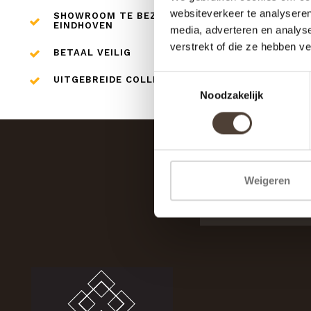
websiteverkeer te analyseren
SHOWROOM TE BEZOEKEN IN
EINDHOVEN
media, adverteren en analys
verstrekt of die ze hebben v
BETAAL VEILIG
Toestemmingsselectie
UITGEBREIDE COLLECTIE
Noodzakelijk
Weigeren