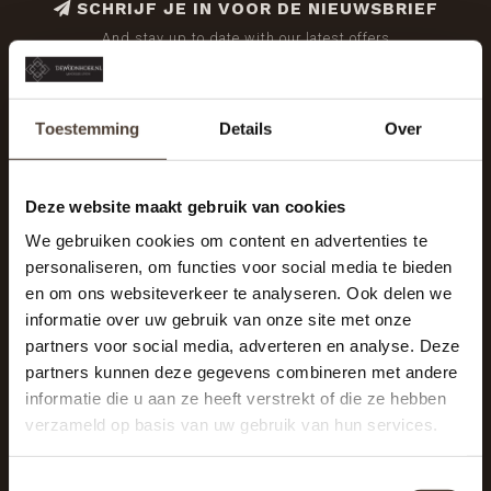
SCHRIJF JE IN VOOR DE NIEUWSBRIEF
And stay up to date with our latest offers
Toestemming
Details
Over
Deze website maakt gebruik van cookies
We gebruiken cookies om content en advertenties te
personaliseren, om functies voor social media te bieden
en om ons websiteverkeer te analyseren. Ook delen we
informatie over uw gebruik van onze site met onze
partners voor social media, adverteren en analyse. Deze
partners kunnen deze gegevens combineren met andere
informatie die u aan ze heeft verstrekt of die ze hebben
De Woonhoek - Landelijk leven
verzameld op basis van uw gebruik van hun services.
Winkelcentrum Woensel 342
5625 AG Eindhoven
Toestemmingsselectie