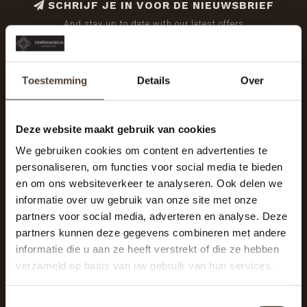
SCHRIJF JE IN VOOR DE NIEUWSBRIEF
And stay up to date with our latest offers
Toestemming
Details
Over
Deze website maakt gebruik van cookies
We gebruiken cookies om content en advertenties te
personaliseren, om functies voor social media te bieden
en om ons websiteverkeer te analyseren. Ook delen we
informatie over uw gebruik van onze site met onze
partners voor social media, adverteren en analyse. Deze
partners kunnen deze gegevens combineren met andere
informatie die u aan ze heeft verstrekt of die ze hebben
De Woonhoek - Landelijk leven
verzameld op basis van uw gebruik van hun services.
Winkelcentrum Woensel 342
5625 AG Eindhoven
Toestemmingsselectie