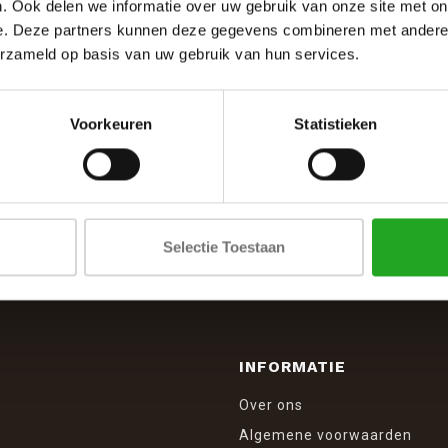
. Ook delen we informatie over uw gebruik van onze site met on
e. Deze partners kunnen deze gegevens combineren met andere i
erzameld op basis van uw gebruik van hun services.
Voorkeuren
Statistieken
SCHRIJF JE IN VOOR DE NIEUWSBRIEF
And stay up to date with our latest offers
Selectie Toestaan
INFORMATIE
Over ons
Algemene voorwaarden