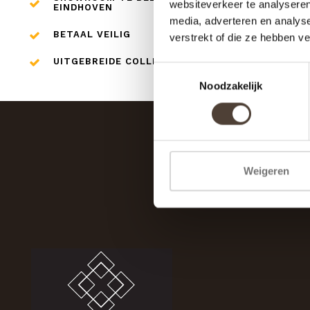
websiteverkeer te analyseren
EINDHOVEN
media, adverteren en analys
BETAAL VEILIG
verstrekt of die ze hebben v
UITGEBREIDE COLLECTIE
Toestemmingsselectie
Noodzakelijk
Weigeren