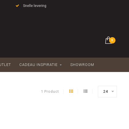
Snelle levering
0
UTLET
CADEAU INSPIRATIE
SHOWROOM
1 Product
24