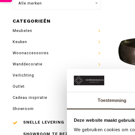
Alle merken
CATEGORIEËN
Meubelen
Keuken
Woonaccessoires
Wanddecoratie
Verlichting
HAN
Outlet
Cadeau inspiratie
Toestemming
Showroom
Deze website maakt gebruik
SNELLE LEVERING
We gebruiken cookies om cont
SHOWROOM TE BEZOEKEN IN