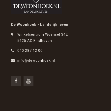
De Woonhoek - Landelijk leven
Winkelcentrum Woensel 342
5625 AG Eindhoven
040 287 12 00
info@dewoonhoek.nl