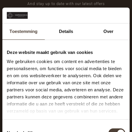
And stay up to date with our latest offers
Toestemming
Details
Over
Deze website maakt gebruik van cookies
We gebruiken cookies om content en advertenties te
personaliseren, om functies voor social media te bieden
en om ons websiteverkeer te analyseren. Ook delen we
informatie over uw gebruik van onze site met onze
partners voor social media, adverteren en analyse. Deze
partners kunnen deze gegevens combineren met andere
informatie die u aan ze heeft verstrekt of die ze hebben
De Woonhoek - Landelijk leven
verzameld op basis van uw gebruik van hun services.
Winkelcentrum Woensel 342
5625 AG Eindhoven
Toestemmingsselectie