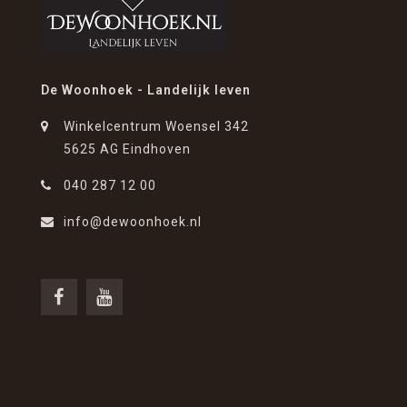
De Woonhoek - Landelijk leven
Winkelcentrum Woensel 342
5625 AG Eindhoven
040 287 12 00
info@dewoonhoek.nl