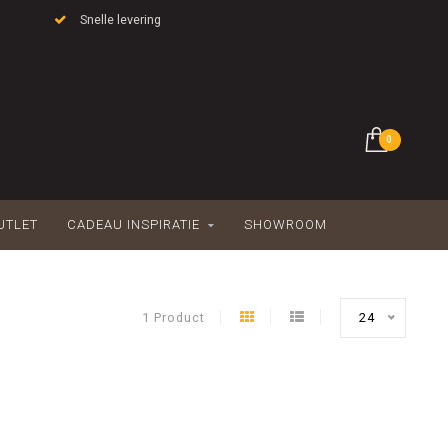
Snelle levering
0
UTLET
CADEAU INSPIRATIE
SHOWROOM
1 Product
24