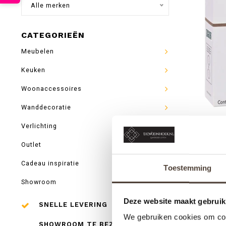
Alle merken
CATEGORIEËN
Meubelen
Keuken
Woonaccessoires
Wanddecoratie
Verlichting
MAISON
Outlet
AUTOPA
Cadeau inspiratie
Toestemming
Showroom
Deze website maakt gebruik
SNELLE LEVERING
We gebruiken cookies om cont
SHOWROOM TE BEZOEKEN IN