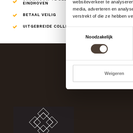
websiteverkeer te analyseren
EINDHOVEN
media, adverteren en analys
BETAAL VEILIG
verstrekt of die ze hebben v
UITGEBREIDE COLLECTIE
Toestemmingsselectie
Noodzakelijk
Weigeren