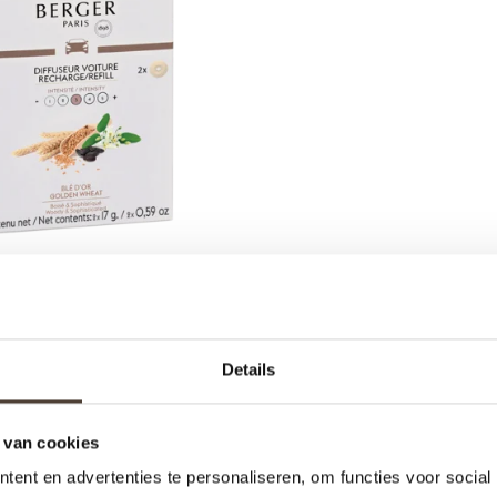
 BERGER - NAVULLING
RFUM - GOLDEN WHEAT
Details
€8,95
 van cookies
ent en advertenties te personaliseren, om functies voor social