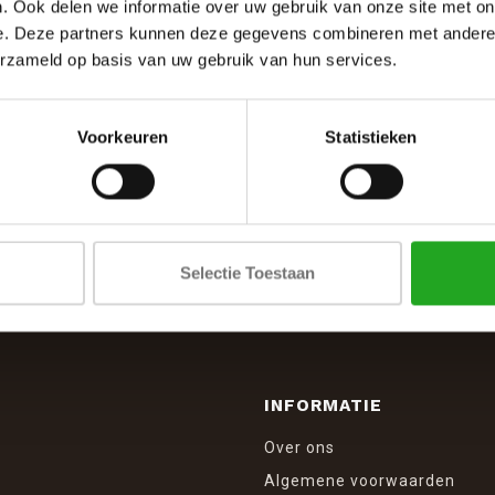
. Ook delen we informatie over uw gebruik van onze site met on
e. Deze partners kunnen deze gegevens combineren met andere i
erzameld op basis van uw gebruik van hun services.
Voorkeuren
Statistieken
SCHRIJF JE IN VOOR DE NIEUWSBRIEF
And stay up to date with our latest offers
Selectie Toestaan
INFORMATIE
Over ons
Algemene voorwaarden