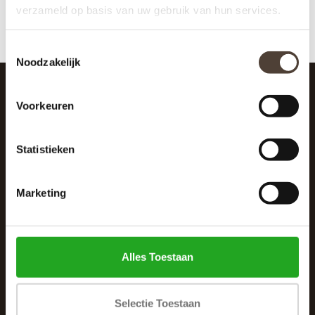
verzameld op basis van uw gebruik van hun services.
Toestemmingsselectie
Noodzakelijk
Voorkeuren
SCHRIJF JE IN VOOR DE NIEUWSBRIEF
And stay up to date with our latest offers
Statistieken
Marketing
Alles Toestaan
Selectie Toestaan