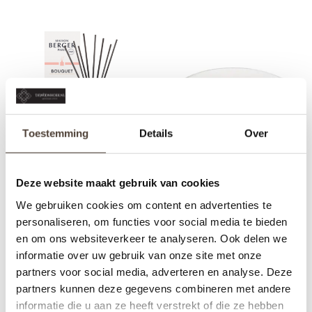
Toestemming
Details
Over
Deze website maakt gebruik van cookies
PARFUMVERSPREIDER -
WOODWICK - MAGNOLIA
UNDERNEATH THE
BIRCH
We gebruiken cookies om content en advertenties te
MAGNOLIAS
€17,95
€13,90
personaliseren, om functies voor social media te bieden
en om ons websiteverkeer te analyseren. Ook delen we
informatie over uw gebruik van onze site met onze
partners voor social media, adverteren en analyse. Deze
partners kunnen deze gegevens combineren met andere
informatie die u aan ze heeft verstrekt of die ze hebben