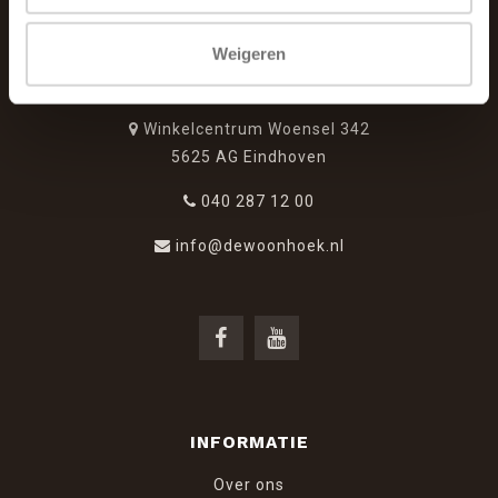
Weigeren
De Woonhoek - Landelijk leven
Winkelcentrum Woensel 342
5625 AG Eindhoven
040 287 12 00
info@dewoonhoek.nl
INFORMATIE
Over ons