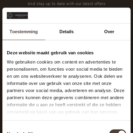
And stay up to date with our latest offers
Toestemming
Details
Over
Deze website maakt gebruik van cookies
We gebruiken cookies om content en advertenties te
personaliseren, om functies voor social media te bieden
en om ons websiteverkeer te analyseren. Ook delen we
informatie over uw gebruik van onze site met onze
partners voor social media, adverteren en analyse. Deze
partners kunnen deze gegevens combineren met andere
informatie die u aan ze heeft verstrekt of die ze hebben
De Woonhoek - Landelijk leven
verzameld op basis van uw gebruik van hun services.
Winkelcentrum Woensel 342
5625 AG Eindhoven
Toestemmingsselectie