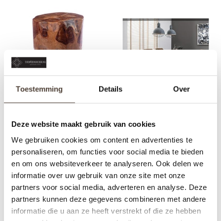
Toestemming
Details
Over
RAVI - BOOMSTAM
EETKAMERTAFEL -
Deze website maakt gebruik van cookies
BOOMSTAM RYAN
We gebruiken cookies om content en advertenties te
€72,50
€1.175,00
personaliseren, om functies voor social media te bieden
en om ons websiteverkeer te analyseren. Ook delen we
informatie over uw gebruik van onze site met onze
partners voor social media, adverteren en analyse. Deze
partners kunnen deze gegevens combineren met andere
informatie die u aan ze heeft verstrekt of die ze hebben