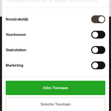
verzameld op basis van uw gebruik van hun services.
Toestemmingsselectie
Noodzakelijk
SCHRIJF JE IN VOOR DE NIEUWSBRIEF
Voorkeuren
And stay up to date with our latest offers
Statistieken
Marketing
Alles Toestaan
Selectie Toestaan