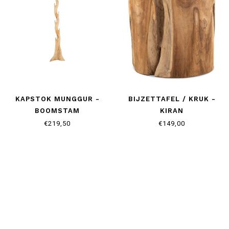
KAPSTOK MUNGGUR -
BIJZETTAFEL / KRUK -
BOOMSTAM
KIRAN
€219,50
€149,00