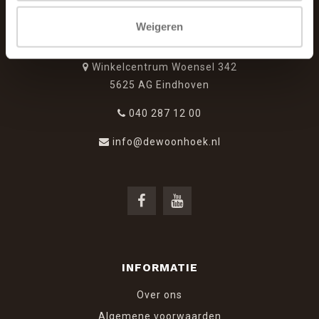
Weigeren
De Woonhoek - Landelijk leven
Winkelcentrum Woensel 342
5625 AG Eindhoven
040 287 12 00
info@dewoonhoek.nl
INFORMATIE
Over ons
Algemene voorwaarden