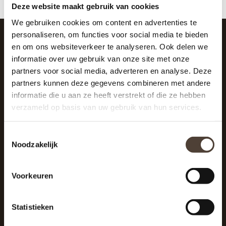
Deze website maakt gebruik van cookies
We gebruiken cookies om content en advertenties te
personaliseren, om functies voor social media te bieden
en om ons websiteverkeer te analyseren. Ook delen we
SCHRIJF JE IN VOOR DE NIEUWSBRIEF
informatie over uw gebruik van onze site met onze
And stay up to date with our latest offers
partners voor social media, adverteren en analyse. Deze
partners kunnen deze gegevens combineren met andere
informatie die u aan ze heeft verstrekt of die ze hebben
verzameld op basis van uw gebruik van hun services.
Toestemmingsselectie
Noodzakelijk
Voorkeuren
Statistieken