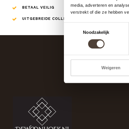
media, adverteren en analys
BETAAL VEILIG
verstrekt of die ze hebben v
UITGEBREIDE COLLECTIE
Toestemmingsselectie
Noodzakelijk
Weigeren