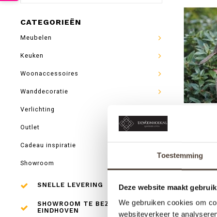
CATEGORIEËN
Meubelen
Keuken
Woonaccessoires
Wanddecoratie
Verlichting
Outlet
Cadeau inspiratie
B
Toestemming
Showroom
SNELLE LEVERING
Deze website maakt gebruik
We gebruiken cookies om cont
SHOWROOM TE BEZOEKEN IN
EINDHOVEN
websiteverkeer te analyseren