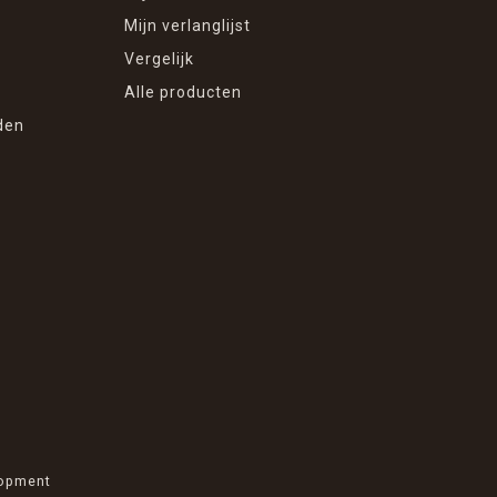
Mijn verlanglijst
Vergelijk
Alle producten
den
opment