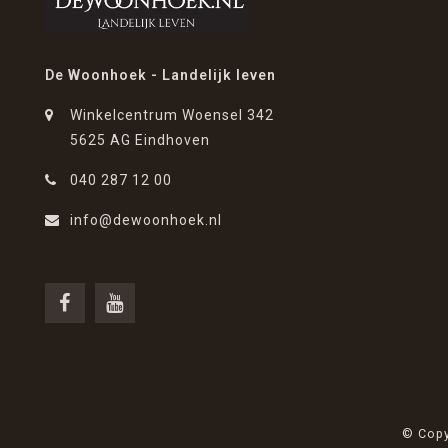
De Woonhoek - Landelijk leven
Winkelcentrum Woensel 342
5625 AG Eindhoven
040 287 12 00
info@dewoonhoek.nl
© Copy