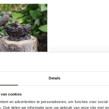
RONZEN BEELD -
Details
VOGELNESTJE
€159,95
 van cookies
ent en advertenties te personaliseren, om functies voor social
. Ook delen we informatie over uw gebruik van onze site met on