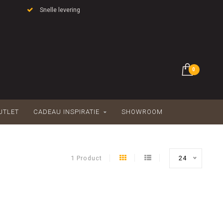
Snelle levering
0
UTLET
CADEAU INSPIRATIE
SHOWROOM
1 Product
24