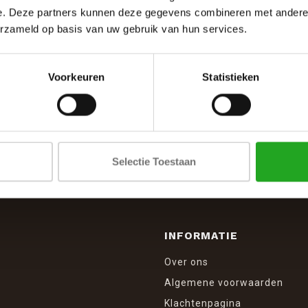
e. Deze partners kunnen deze gegevens combineren met andere i
erzameld op basis van uw gebruik van hun services.
Voorkeuren
Statistieken
SCHRIJF JE IN VOOR DE NIEUWSBRIEF
And stay up to date with our latest offers
Selectie Toestaan
INFORMATIE
Over ons
Algemene voorwaarden
Klachtenpagina