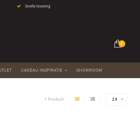
Snelle levering
0
UTLET
CADEAU INSPIRATIE
SHOWROOM
1 Product
24