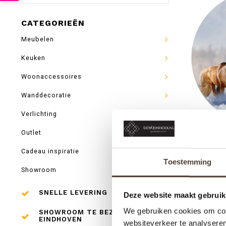
CATEGORIEËN
Meubelen
Keuken
Woonaccessoires
Wanddecoratie
Verlichting
Outlet
Cadeau inspiratie
GLAS
Toestemming
Showroom
SNELLE LEVERING
Deze website maakt gebruik
We gebruiken cookies om cont
SHOWROOM TE BEZOEKEN IN
EINDHOVEN
websiteverkeer te analyseren