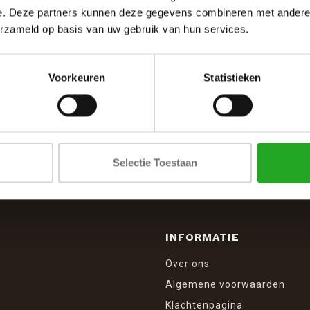
e. Deze partners kunnen deze gegevens combineren met andere i
erzameld op basis van uw gebruik van hun services.
Voorkeuren
Statistieken
SCHRIJF JE IN VOOR DE NIEUWSBRIEF
And stay up to date with our latest offers
Selectie Toestaan
INFORMATIE
Over ons
Algemene voorwaarden
Klachtenpagina