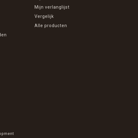
Mijn verlanglijst
Vergelijk
Alle producten
den
opment