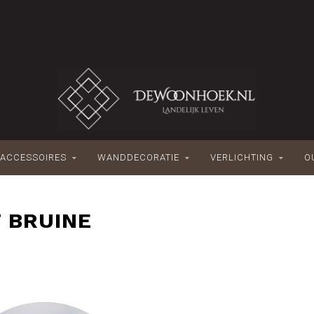
ACCESSOIRES
WANDDECORATIE
VERLICHTING
O
 BRUINE