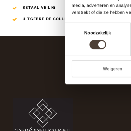
media, adverteren en analys
BETAAL VEILIG
verstrekt of die ze hebben v
UITGEBREIDE COLLECTIE
Toestemmingsselectie
Noodzakelijk
Weigeren