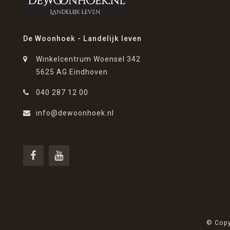
De Woonhoek - Landelijk leven
Winkelcentrum Woensel 342
5625 AG Eindhoven
040 287 12 00
info@dewoonhoek.nl
© Copy