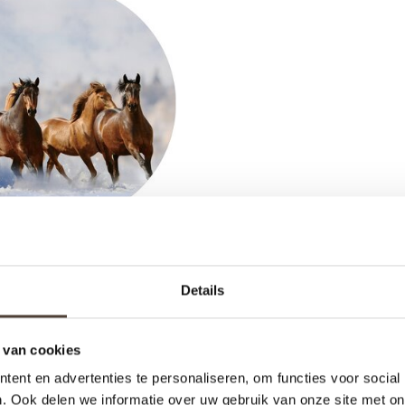
SCHILDERIJ ROND -
Details
PAARDEN
€159,00
 van cookies
ent en advertenties te personaliseren, om functies voor social
. Ook delen we informatie over uw gebruik van onze site met on