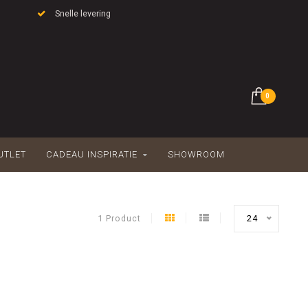
Snelle levering
0
UTLET
CADEAU INSPIRATIE
SHOWROOM
1 Product
24