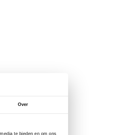
Over
 media te bieden en om ons