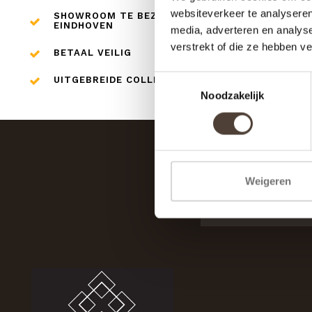
websiteverkeer te analyseren
SHOWROOM TE BEZOEKEN IN
EINDHOVEN
media, adverteren en analys
verstrekt of die ze hebben v
BETAAL VEILIG
Toestemmingsselectie
UITGEBREIDE COLLECTIE
Noodzakelijk
Weigeren