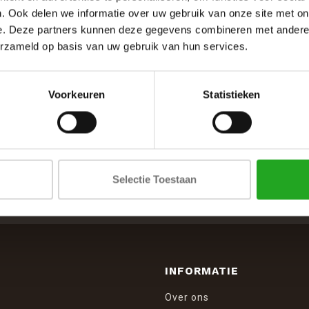
. Ook delen we informatie over uw gebruik van onze site met on
e. Deze partners kunnen deze gegevens combineren met andere i
erzameld op basis van uw gebruik van hun services.
Voorkeuren
Statistieken
SCHRIJF JE IN VOOR DE NIEUWSBRIEF
Selectie Toestaan
And stay up to date with our latest offers
INFORMATIE
Over ons