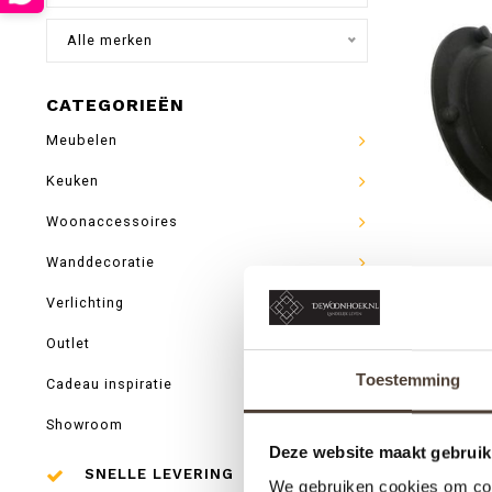
Alle merken
CATEGORIEËN
Meubelen
Keuken
Woonaccessoires
Wanddecoratie
Verlichting
BUIT
Outlet
Toestemming
Cadeau inspiratie
Showroom
Deze website maakt gebruik
SNELLE LEVERING
We gebruiken cookies om cont