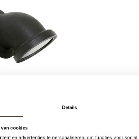
ENLAMP- WANDLAMP
AUCKLAND
Details
€299,00
€249,00
 van cookies
ent en advertenties te personaliseren, om functies voor social