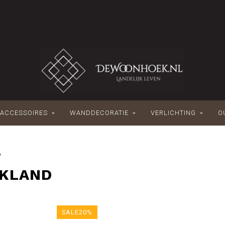
ACCESSOIRES
WANDDECORATIE
VERLICHTING
O
T
CKLAND
SALE20%