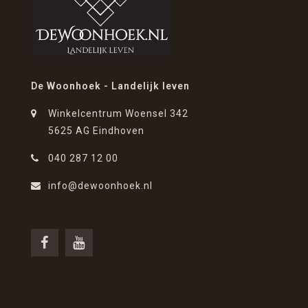
De Woonhoek - Landelijk leven
Winkelcentrum Woensel 342
5625 AG Eindhoven
040 287 12 00
info@dewoonhoek.nl