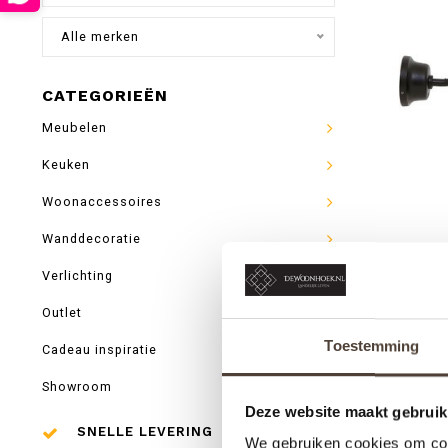
Alle merken
CATEGORIEËN
Meubelen
Keuken
Woonaccessoires
Wanddecoratie
Verlichting
BUIT
Outlet
Toestemming
Cadeau inspiratie
Showroom
Deze website maakt gebruik
SNELLE LEVERING
We gebruiken cookies om cont