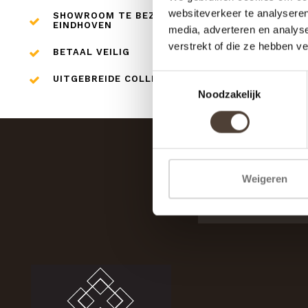
websiteverkeer te analyseren
SHOWROOM TE BEZOEKEN IN
EINDHOVEN
media, adverteren en analys
verstrekt of die ze hebben v
BETAAL VEILIG
Toestemmingsselectie
UITGEBREIDE COLLECTIE
Noodzakelijk
Weigeren