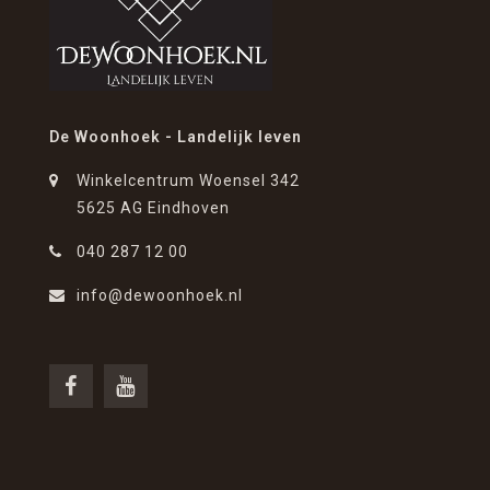
De Woonhoek - Landelijk leven
Winkelcentrum Woensel 342
5625 AG Eindhoven
040 287 12 00
info@dewoonhoek.nl