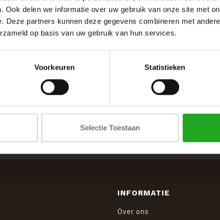
. Ook delen we informatie over uw gebruik van onze site met on
e. Deze partners kunnen deze gegevens combineren met andere i
erzameld op basis van uw gebruik van hun services.
Voorkeuren
Statistieken
SCHRIJF JE IN VOOR DE NIEUWSBRIEF
Selectie Toestaan
And stay up to date with our latest offers
INFORMATIE
Over ons