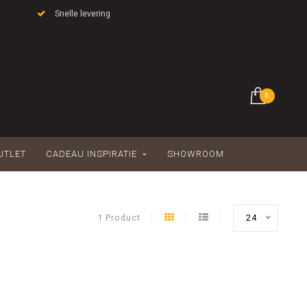
Snelle levering
0
UTLET
CADEAU INSPIRATIE
SHOWROOM
1 Product
24