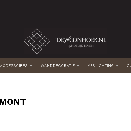
ACCESSOIRES
WANDDECORATIE
VERLICHTING
O
T
RMONT