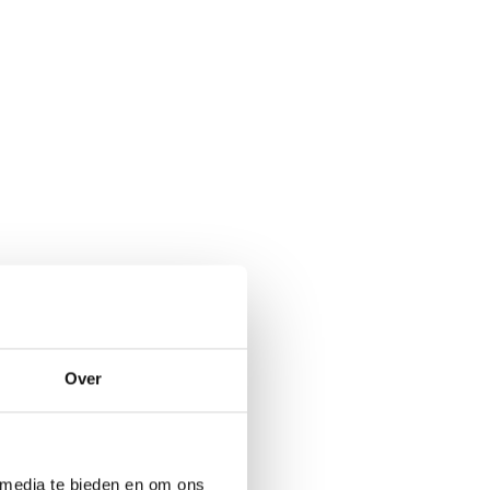
Over
 media te bieden en om ons