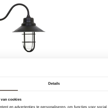
ENLAMP - VERMONT
Details
€159,95
 van cookies
ent en advertenties te personaliseren, om functies voor social