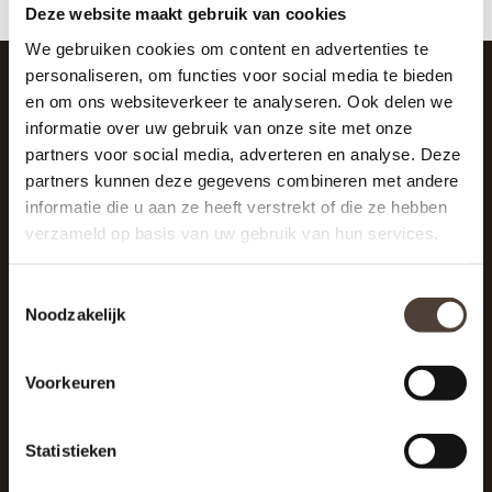
Deze website maakt gebruik van cookies
We gebruiken cookies om content en advertenties te
personaliseren, om functies voor social media te bieden
en om ons websiteverkeer te analyseren. Ook delen we
SCHRIJF JE IN VOOR DE NIEUWSBRIEF
informatie over uw gebruik van onze site met onze
And stay up to date with our latest offers
partners voor social media, adverteren en analyse. Deze
partners kunnen deze gegevens combineren met andere
informatie die u aan ze heeft verstrekt of die ze hebben
verzameld op basis van uw gebruik van hun services.
Toestemmingsselectie
Noodzakelijk
Voorkeuren
Statistieken