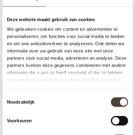
Deze website maakt gebruik van cookies
We gebruiken cookies om content en advertenties te
personaliseren, om functies voor social media te bieden
en om ons websiteverkeer te analyseren. Ook delen we
informatie over uw gebruik van onze site met onze
partners voor social media, adverteren en analyse. Deze
partners kunnen deze gegevens combineren met andere
informatie die u aan ze heeft verstrekt of die ze hebben
verzameld op basis van uw gebruik van hun services.
Toestemmingsselectie
BUREAULAMP -
BUREAULAMP - SIDNEY
Noodzakelijk
PORTOBELLO
€97,00
€199,00
Voorkeuren