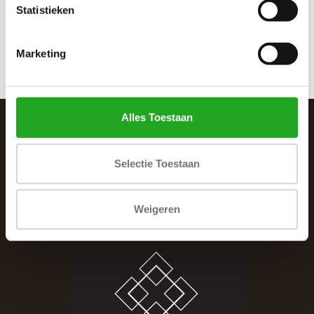
Statistieken
Marketing
Alles Toestaan
SCHRIJF JE IN VOOR DE NIEUWSBRIEF
Selectie Toestaan
And stay up to date with our latest offers
Weigeren